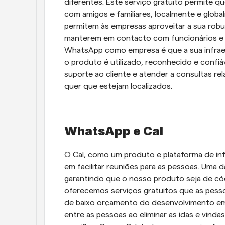
diferentes. Este serviço gratuito permite 
com amigos e familiares, localmente e glo
permitem às empresas aproveitar a sua rob
manterem em contacto com funcionários e cl
WhatsApp como empresa é que a sua infraes
o produto é utilizado, reconhecido e confi
suporte ao cliente e atender a consultas re
quer que estejam localizados. 
WhatsApp e Cal
O Cal, como um produto e plataforma de inf
em facilitar reuniões para as pessoas. Uma d
garantindo que o nosso produto seja de cód
oferecemos serviços gratuitos que as pess
de baixo orçamento do desenvolvimento empr
entre as pessoas ao eliminar as idas e vin