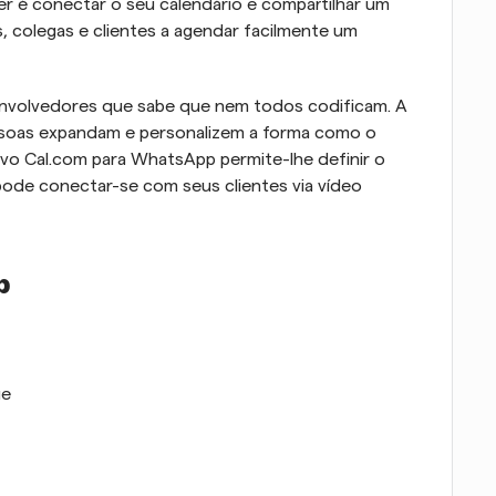
er é conectar o seu calendário e compartilhar um 
, colegas e clientes a agendar facilmente um 
nvolvedores que sabe que nem todos codificam. A 
ssoas expandam e personalizem a forma como o 
tivo Cal.com para WhatsApp permite-lhe definir o 
de conectar-se com seus clientes via vídeo 
p
ue