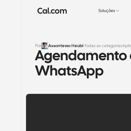
Soluções
Por
Assantewa Heubi
Todas as categorias
Apli
Agendamento d
WhatsApp