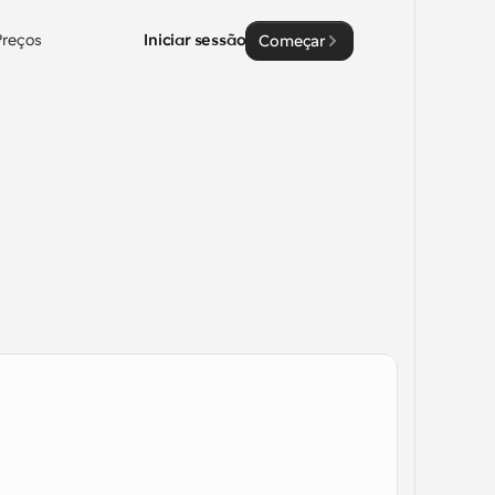
Preços
Iniciar sessão
Começar