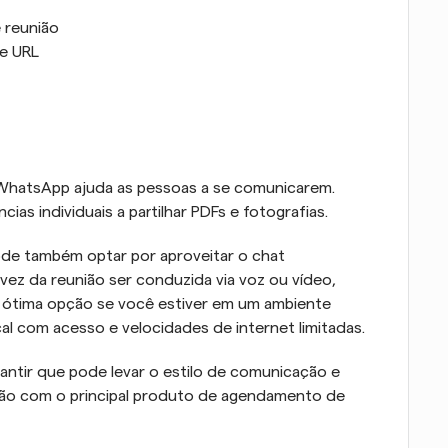
 reunião
e URL
hatsApp ajuda as pessoas a se comunicarem. 
as individuais a partilhar PDFs e fotografias. 
ode também optar por aproveitar o chat 
 vez da reunião ser conduzida via voz ou vídeo, 
 ótima opção se você estiver em um ambiente 
cal com acesso e velocidades de internet limitadas.
ntir que pode levar o estilo de comunicação e 
ão com o principal produto de agendamento de 