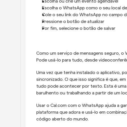
Escolha ou crie um evento agendável
Escolha o WhatsApp como o seu local de
Cole o seu link do WhatsApp no campo d
Pressione o botão de atualizar
Por fim, selecione o botão de salvar 
Como um serviço de mensagens seguro, o W
Pode usá-lo para tudo, desde videoconferênci
Uma vez que tenha instalado o aplicativo, p
sincronizado. O que isso significa é que, em
tudo pode acontecer por texto. Esta é uma
barulhento ou trabalhando a partir de um lo
Usar o Cal.com com o WhatsApp ajuda a gara
plataforma que adora e usá-lo em combinaç
código aberto do mundo. 