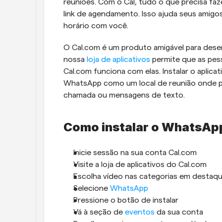
reuniões. Com o Cal, tudo o que precisa faz
link de agendamento. Isso ajuda seus amigos
horário com você.
O Cal.com é um produto amigável para dese
nossa 
loja de aplicativos
 permite que as pe
Cal.com funciona com elas. Instalar o aplica
WhatsApp como um local de reunião onde po
chamada ou mensagens de texto.
Como instalar o WhatsAp
Inicie sessão na sua conta Cal.com
Visite a loja de aplicativos do Cal.com
Escolha vídeo nas categorias em destaq
Selecione 
WhatsApp
Pressione o botão de instalar
Vá à seção de 
eventos
 da sua conta