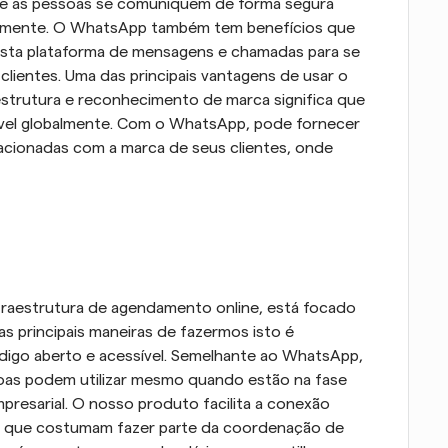
que as pessoas se comuniquem de forma segura 
balmente. O WhatsApp também tem benefícios que 
usta plataforma de mensagens e chamadas para se 
ientes. Uma das principais vantagens de usar o 
trutura e reconhecimento de marca significa que 
ável globalmente. Com o WhatsApp, pode fornecer 
lacionadas com a marca de seus clientes, onde 
raestrutura de agendamento online, está focado 
as principais maneiras de fazermos isto é 
igo aberto e acessível. Semelhante ao WhatsApp, 
oas podem utilizar mesmo quando estão na fase 
esarial. O nosso produto facilita a conexão 
das que costumam fazer parte da coordenação de 