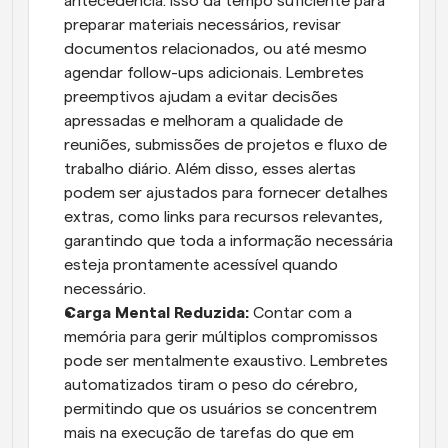
antecedência. Isso dá tempo suficiente para 
preparar materiais necessários, revisar 
documentos relacionados, ou até mesmo 
agendar follow-ups adicionais. Lembretes 
preemptivos ajudam a evitar decisões 
apressadas e melhoram a qualidade de 
reuniões, submissões de projetos e fluxo de 
trabalho diário. Além disso, esses alertas 
podem ser ajustados para fornecer detalhes 
extras, como links para recursos relevantes, 
garantindo que toda a informação necessária 
esteja prontamente acessível quando 
necessário.
Carga Mental Reduzida:
 Contar com a 
memória para gerir múltiplos compromissos 
pode ser mentalmente exaustivo. Lembretes 
automatizados tiram o peso do cérebro, 
permitindo que os usuários se concentrem 
mais na execução de tarefas do que em 