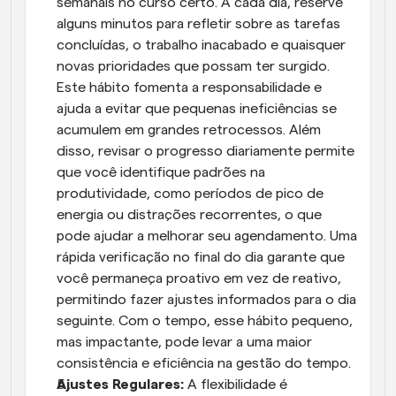
semanais no curso certo. A cada dia, reserve 
alguns minutos para refletir sobre as tarefas 
concluídas, o trabalho inacabado e quaisquer 
novas prioridades que possam ter surgido. 
Este hábito fomenta a responsabilidade e 
ajuda a evitar que pequenas ineficiências se 
acumulem em grandes retrocessos. Além 
disso, revisar o progresso diariamente permite 
que você identifique padrões na 
produtividade, como períodos de pico de 
energia ou distrações recorrentes, o que 
pode ajudar a melhorar seu agendamento. Uma 
rápida verificação no final do dia garante que 
você permaneça proativo em vez de reativo, 
permitindo fazer ajustes informados para o dia 
seguinte. Com o tempo, esse hábito pequeno, 
mas impactante, pode levar a uma maior 
consistência e eficiência na gestão do tempo.
Ajustes Regulares:
 A flexibilidade é 