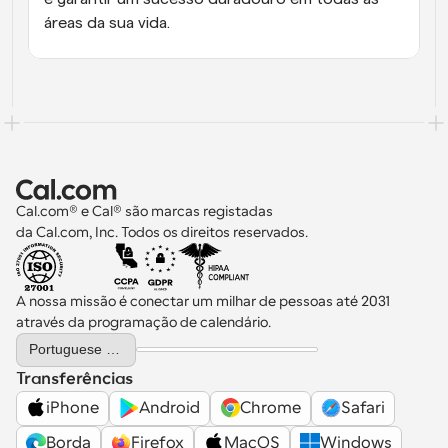
áreas da sua vida.
Cal.com® e Cal® são marcas registadas 
da Cal.com, Inc. Todos os direitos reservados.
A nossa missão é conectar um milhar de pessoas até 2031 
através da programação de calendário.
Select Language
Portuguese (Portugal)
Transferências
iPhone
Android
Chrome
Safari
Borda
Firefox
MacOS
Windows