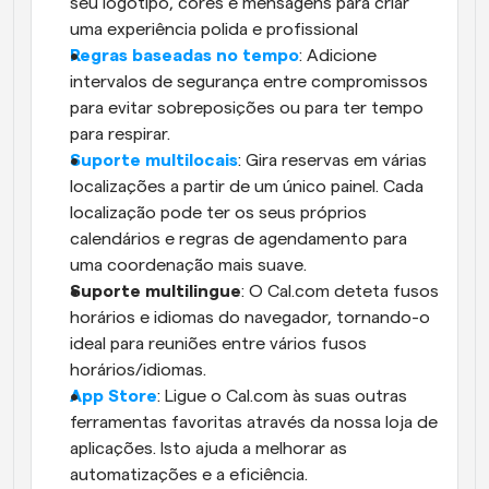
seu logótipo, cores e mensagens para criar 
uma experiência polida e profissional
Regras baseadas no tempo
: Adicione 
intervalos de segurança entre compromissos 
para evitar sobreposições ou para ter tempo 
para respirar.
Suporte multilocais
: Gira reservas em várias 
localizações a partir de um único painel. Cada 
localização pode ter os seus próprios 
calendários e regras de agendamento para 
uma coordenação mais suave.
Suporte multilingue
: O Cal.com deteta fusos 
horários e idiomas do navegador, tornando-o 
ideal para reuniões entre vários fusos 
horários/idiomas.
App Store
: Ligue o Cal.com às suas outras 
ferramentas favoritas através da nossa loja de 
aplicações. Isto ajuda a melhorar as 
automatizações e a eficiência.