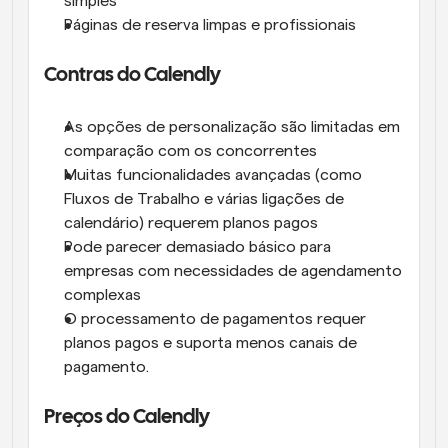
simples
Páginas de reserva limpas e profissionais 
Contras do Calendly
As opções de personalização são limitadas em 
comparação com os concorrentes
Muitas funcionalidades avançadas (como 
Fluxos de Trabalho e várias ligações de 
calendário) requerem planos pagos
Pode parecer demasiado básico para 
empresas com necessidades de agendamento 
complexas
O processamento de pagamentos requer 
planos pagos e suporta menos canais de 
pagamento.
Preços do Calendly 