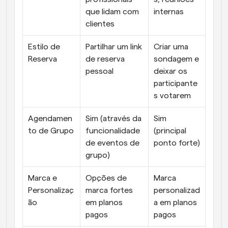
que lidam com 
internas
clientes
Estilo de 
Partilhar um link 
Criar uma 
Reserva
de reserva 
sondagem e 
pessoal
deixar os 
participante
s votarem
Agendamen
Sim (através da 
Sim 
to de Grupo
funcionalidade 
(principal 
de eventos de 
ponto forte)
grupo)
Marca e 
Opções de 
Marca 
Personalizaç
marca fortes 
personalizad
ão
em planos 
a em planos 
pagos
pagos