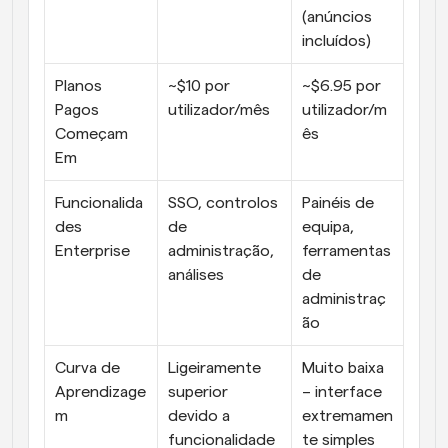
(anúncios 
incluídos)
Planos 
~$10 por 
~$6.95 por 
Pagos 
utilizador/mês
utilizador/m
Começam 
ês
Em
Funcionalida
SSO, controlos 
Painéis de 
des 
de 
equipa, 
Enterprise
administração, 
ferramentas 
análises
de 
administraç
ão
Curva de 
Ligeiramente 
Muito baixa 
Aprendizage
superior 
– interface 
m
devido a 
extremamen
funcionalidade
te simples