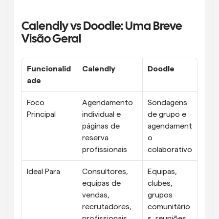
Calendly vs Doodle: Uma Breve 
Visão Geral
Funcionalid
Calendly
Doodle
ade
Foco 
Agendamento 
Sondagens 
Principal
individual e 
de grupo e 
páginas de 
agendament
reserva 
o 
profissionais
colaborativo
Ideal Para
Consultores, 
Equipas, 
equipas de 
clubes, 
vendas, 
grupos 
recrutadores, 
comunitário
profissionais 
s, reuniões 