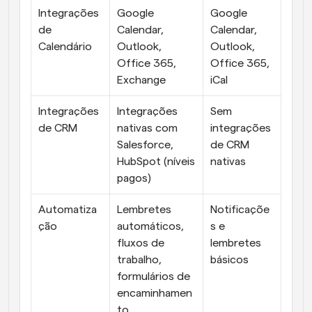
Integrações 
Google 
Google 
de 
Calendar, 
Calendar, 
Calendário
Outlook, 
Outlook, 
Office 365, 
Office 365, 
Exchange
iCal
Integrações 
Integrações 
Sem 
de CRM
nativas com 
integrações 
Salesforce, 
de CRM 
HubSpot (níveis 
nativas
pagos)
Automatiza
Lembretes 
Notificaçõe
ção
automáticos, 
s e 
fluxos de 
lembretes 
trabalho, 
básicos
formulários de 
encaminhamen
to