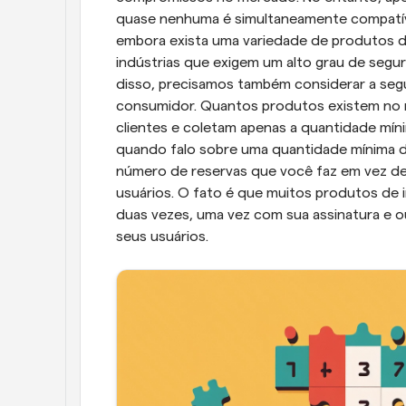
quase nenhuma é simultaneamente compatível
embora exista uma variedade de produtos di
indústrias que exigem um alto grau de segur
disso, precisamos também considerar a segu
consumidor. Quantos produtos existem no m
clientes e coletam apenas a quantidade mín
quando falo sobre uma quantidade mínima d
número de reservas que você faz em vez de 
usuários. O fato é que muitos produtos de 
duas vezes, uma vez com sua assinatura e 
seus usuários.