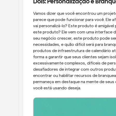
Dois: Personalização e Branq
Vamos dizer que você encontrou um projeto 
parece que pode funcionar para você. Ele a
vai personalizá-lo? Este produto é amigáve
este produto? Ele vem com uma interface de
seu negócio crescer, este produto pode ser
necessidades, e quão difícil será para bra
produtos de infraestrutura de calendário at
forma a garantir que seus clientes sejam i
excessivamente complexos, difíceis de perso
desafiadores de integrar com outros produto
encontrar ou habilitar recursos de branque
permaneça em destaque na mente de seus cl
você está usando deseja.