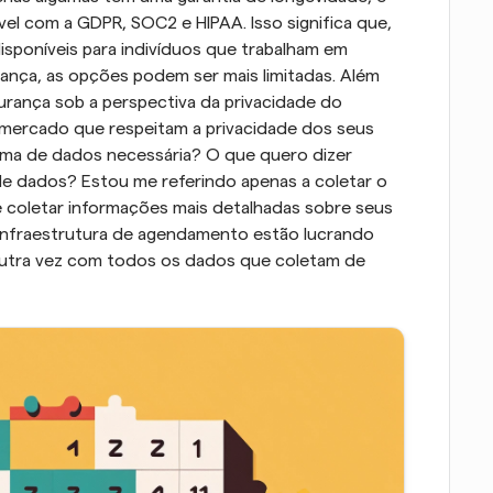
 com a GDPR, SOC2 e HIPAA. Isso significa que, 
sponíveis para indivíduos que trabalham em 
ança, as opções podem ser mais limitadas. Além 
rança sob a perspectiva da privacidade do 
ercado que respeitam a privacidade dos seus 
ima de dados necessária? O que quero dizer 
e dados? Estou me referindo apenas a coletar o 
coletar informações mais detalhadas sobre seus 
infraestrutura de agendamento estão lucrando 
outra vez com todos os dados que coletam de 