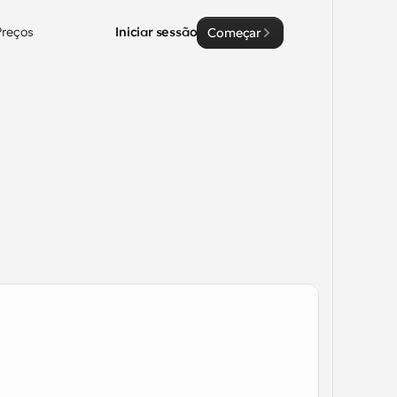
Preços
Iniciar sessão
Começar