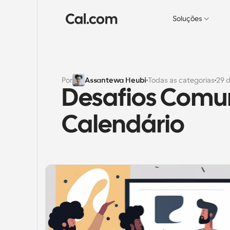
Soluções
Por
Assantewa Heubi
Todas as categorias
29 
Desafios Comu
Calendário