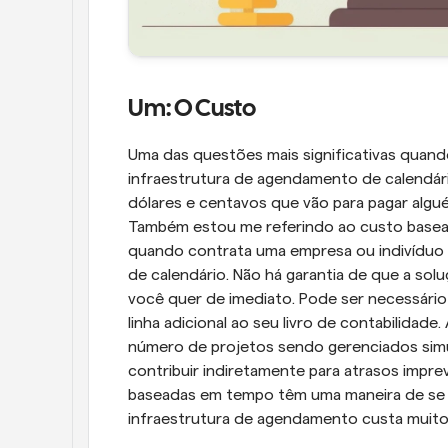
Um: O Custo
Uma das questões mais significativas quando
infraestrutura de agendamento de calendári
dólares e centavos que vão para pagar algué
Também estou me referindo ao custo basea
quando contrata uma empresa ou indivíduo p
de calendário. Não há garantia de que a sol
você quer de imediato. Pode ser necessário 
linha adicional ao seu livro de contabilidad
número de projetos sendo gerenciados sim
contribuir indiretamente para atrasos imprevi
baseadas em tempo têm uma maneira de se a
infraestrutura de agendamento custa muito