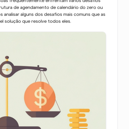
soas frequentemente enfrentam vários desafios 
trutura de agendamento de calendário do zero ou 
os analisar alguns dos desafios mais comuns que as 
l solução que resolve todos eles.