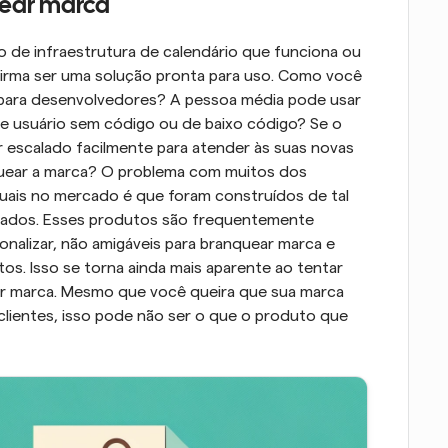
uear marca
de infraestrutura de calendário que funciona ou 
firma ser uma solução pronta para uso. Como você 
l para desenvolvedores? A pessoa média pode usar 
 usuário sem código ou de baixo código? Se o 
 escalado facilmente para atender às suas novas 
nquear a marca? O problema com muitos dos 
uais no mercado é que foram construídos de tal 
solados. Esses produtos são frequentemente 
nalizar, não amigáveis para branquear marca e 
s. Isso se torna ainda mais aparente ao tentar 
ar marca. Mesmo que você queira que sua marca 
ientes, isso pode não ser o que o produto que 