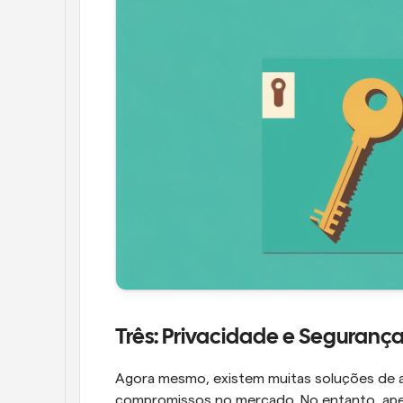
Três: Privacidade e Seguranç
Agora mesmo, existem muitas soluções de 
compromissos no mercado. No entanto, apen