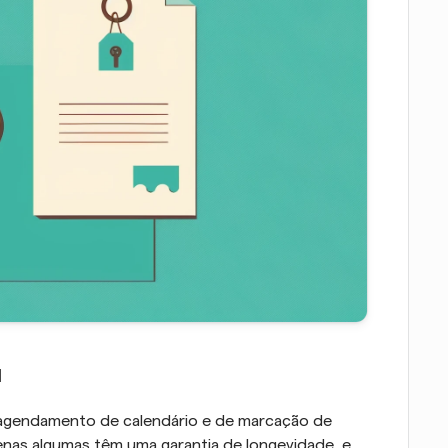
a
agendamento de calendário e de marcação de 
as algumas têm uma garantia de longevidade, e 