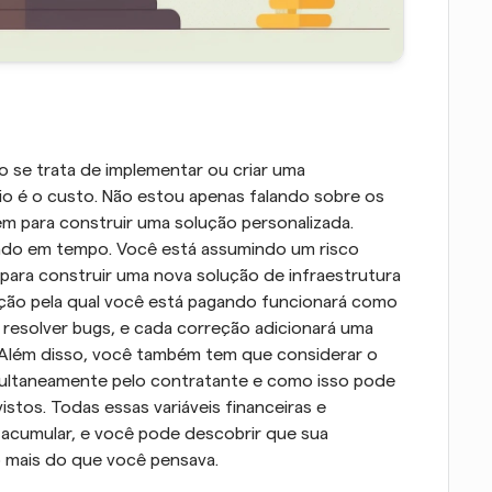
 se trata de implementar ou criar uma 
o é o custo. Não estou apenas falando sobre os 
m para construir uma solução personalizada. 
do em tempo. Você está assumindo um risco 
ara construir uma nova solução de infraestrutura 
ução pela qual você está pagando funcionará como 
resolver bugs, e cada correção adicionará uma 
e. Além disso, você também tem que considerar o 
ultaneamente pelo contratante e como isso pode 
stos. Todas essas variáveis financeiras e 
cumular, e você pode descobrir que sua 
 mais do que você pensava.