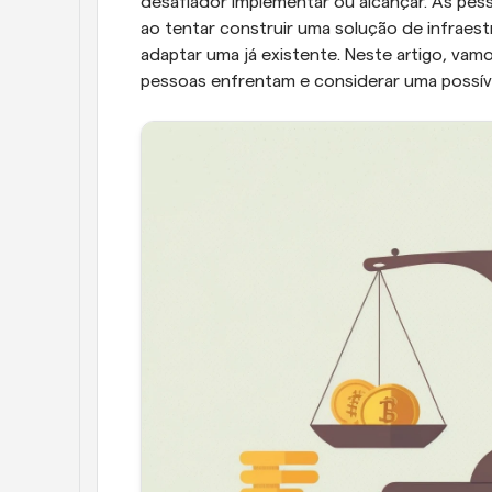
desafiador implementar ou alcançar. As pes
ao tentar construir uma solução de infraes
adaptar uma já existente. Neste artigo, vam
pessoas enfrentam e considerar uma possíve