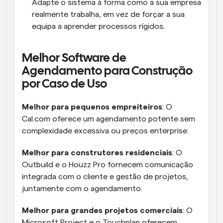
Adapte o sistema à forma como a sua empresa 
realmente trabalha, em vez de forçar a sua 
equipa a aprender processos rígidos.
Melhor Software de 
Agendamento para Construção 
por Caso de Uso
Melhor para pequenos empreiteiros
: O 
Cal.com oferece um agendamento potente sem 
complexidade excessiva ou preços enterprise.
Melhor para construtores residenciais
: O 
Outbuild e o Houzz Pro fornecem comunicação 
integrada com o cliente e gestão de projetos, 
juntamente com o agendamento.
Melhor para grandes projetos comerciais
: O 
Microsoft Project e o Touchplan oferecem 