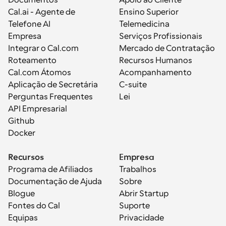
Documentos
Apoio ao Cliente
Cal.ai - Agente de 
Ensino Superior
Telefone AI
Telemedicina
Empresa
Serviços Profissionais
Integrar o Cal.com
Mercado de Contratação
Roteamento
Recursos Humanos
Cal.com Átomos
Acompanhamento
Aplicação de Secretária
C-suite
Perguntas Frequentes
Lei
API Empresarial
Github
Docker
Recursos
Empresa
Programa de Afiliados
Trabalhos
Documentação de Ajuda
Sobre
Blogue
Abrir Startup
Fontes do Cal
Suporte
Equipas
Privacidade