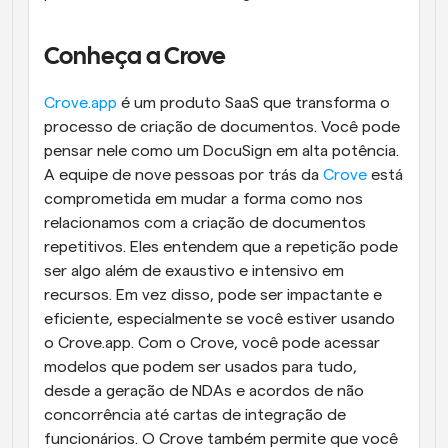
Conheça a Crove
Crove.app
 é um produto SaaS que transforma o 
processo de criação de documentos. Você pode 
pensar nele como um DocuSign em alta potência. 
A equipe de nove pessoas por trás da 
Crove
 está 
comprometida em mudar a forma como nos 
relacionamos com a criação de documentos 
repetitivos. Eles entendem que a repetição pode 
ser algo além de exaustivo e intensivo em 
recursos. Em vez disso, pode ser impactante e 
eficiente, especialmente se você estiver usando 
o Crove.app. Com o Crove, você pode acessar 
modelos que podem ser usados para tudo, 
desde a geração de NDAs e acordos de não 
concorrência até cartas de integração de 
funcionários. O Crove também permite que você 