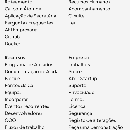
Roteamento
Recursos Humanos
Cal.com Átomos
Acompanhamento
Aplicação de Secretária
C-suite
Perguntas Frequentes
Lei
API Empresarial
Github
Docker
Recursos
Empresa
Programa de Afiliados
Trabalhos
Documentação de Ajuda
Sobre
Blogue
Abrir Startup
Fontes do Cal
Suporte
Equipas
Privacidade
Incorporar
Termos
Eventos recorrentes
Licença
Desenvolvedores
Segurança
OOO
Registo de alterações
Fluxos de trabalho
Peça uma demonstração