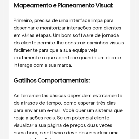
Mapeamento e Planeamento Visual: 
Primeiro, precisa de uma interface limpa para 
desenhar e monitorizar interações com clientes 
em várias etapas. Um bom software de jornada 
do cliente permite-lhe construir caminhos visuais 
facilmente para que a sua equipa veja 
exatamente o que acontece quando um cliente 
interage com a sua marca. 
Gatilhos Comportamentais: 
As ferramentas básicas dependem estritamente 
de atrasos de tempo, como esperar três dias 
para enviar um e-mail. Você quer um sistema que 
reaja a ações reais. Se um potencial cliente 
visualizar a sua página de preços duas vezes 
numa hora, o software deve desencadear uma 