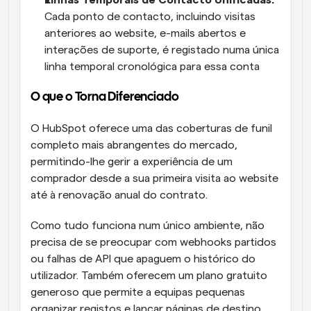
Linhas Temporais de Contacto Unificadas: 
Cada ponto de contacto, incluindo visitas 
anteriores ao website, e-mails abertos e 
interações de suporte, é registado numa única 
linha temporal cronológica para essa conta
O que o Torna Diferenciado
O HubSpot oferece uma das coberturas de funil 
completo mais abrangentes do mercado, 
permitindo-lhe gerir a experiência de um 
comprador desde a sua primeira visita ao website 
até à renovação anual do contrato. 
Como tudo funciona num único ambiente, não 
precisa de se preocupar com webhooks partidos 
ou falhas de API que apaguem o histórico do 
utilizador. Também oferecem um plano gratuito 
generoso que permite a equipas pequenas 
organizar registos e lançar páginas de destino 