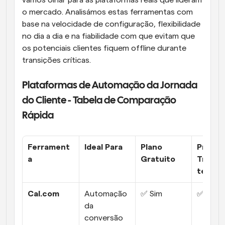
o mercado. Analisámos estas ferramentas com 
base na velocidade de configuração, flexibilidade 
no dia a dia e na fiabilidade com que evitam que 
os potenciais clientes fiquem offline durante 
transições críticas.  
Plataformas de Automação da Jornada 
do Cliente - Tabela de Comparação 
Rápida
Ferrament
Ideal Para
Plano 
Preços 
a
Gratuito
Transp
tes
Cal.com
Automação 
✅ Sim
✅ Sim
da 
conversão 