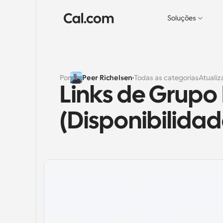
Soluções
Por
Peer Richelsen
Todas as categorias
Atuali
Links de Grupo
(Disponibilidad