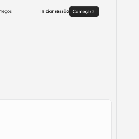
Preços
Iniciar sessão
Começar