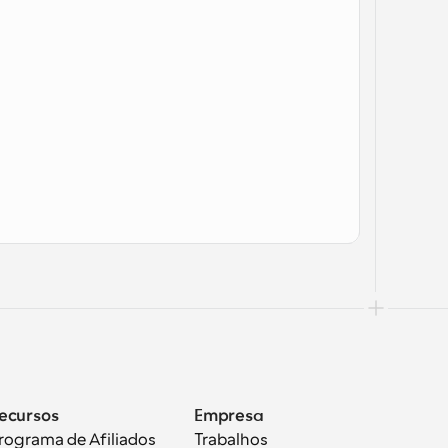
ecursos
Empresa
rograma de Afiliados
Trabalhos