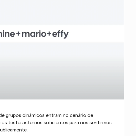
de grupos dinâmicos entram no cenário de 
emos testes internos suficientes para nos sentirmos 
publicamente.