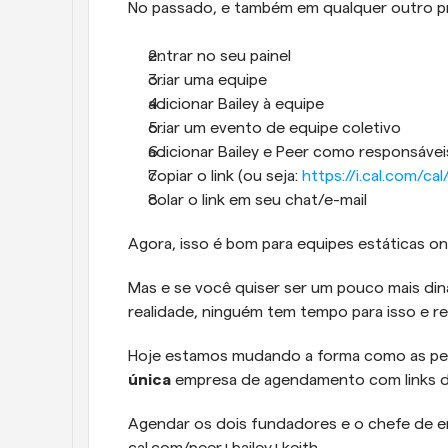
No passado, e também em qualquer outro p
entrar no seu painel
criar uma equipe
adicionar Bailey à equipe
criar um evento de equipe coletivo
adicionar Bailey e Peer como responsávei
copiar o link (ou seja: 
https://i.cal.com/ca
colar o link em seu chat/e-mail
Agora, isso é bom para equipes estáticas
Mas e se você quiser ser um pouco mais din
realidade, ninguém tem tempo para isso e re
única
 empresa de agendamento com links d
Agendar os dois fundadores e o chefe de en