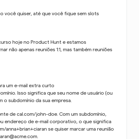
 você quiser, até que você fique sem slots 
urso hoje no Product Hunt e estamos 
nar não apenas reuniões 1:1, mas também reuniões 
a um e-mail extra curto
mínio. Isso significa que seu nome de usuário (ou 
m o subdomínio da sua empresa.
nte de cal.com/john-doe. Com um subdomínio, 
 endereço de e-mail corporativo, o que significa 
m/anna+brian+ciaran se quiser marcar uma reunião 
iaran@acme.com.