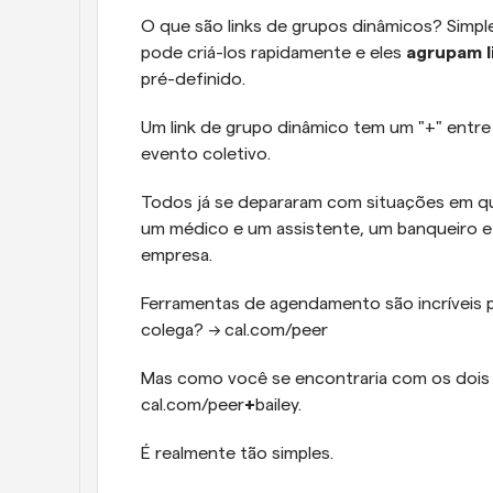
O que são links de grupos dinâmicos? Simple
pode criá-los rapidamente e eles 
agrupam l
pré-definido.
Um link de grupo dinâmico tem um "+" entre
evento coletivo.
Todos já se depararam com situações em qu
um médico e um assistente, um banqueiro 
empresa.
Ferramentas de agendamento são incríveis p
colega? → cal.com/peer
Mas como você se encontraria com os dois c
cal.com/peer
+
bailey.
É realmente tão simples.