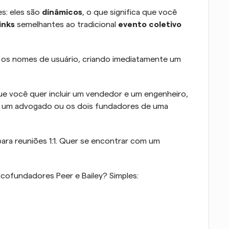
s: eles são 
dínâmicos
, o que significa que você 
inks
 semelhantes ao tradicional 
evento coletivo
 os nomes de usuário, criando imediatamente um 
e você quer incluir um vendedor e um engenheiro, 
e um advogado ou os dois fundadores de uma 
ara reuniões 1:1. Quer se encontrar com um 
ofundadores Peer e Bailey? Simples: 