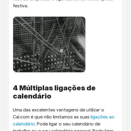
festiva.
4 Múltiplas ligações de 
calendário
Uma das excelentes vantagens de utilizar o 
Cal.com é que não limitamos as suas 
ligações ao 
calendário
. Pode ligar o seu calendário de 
trabalho ou o seu calendário pessoal. Pode ligar 