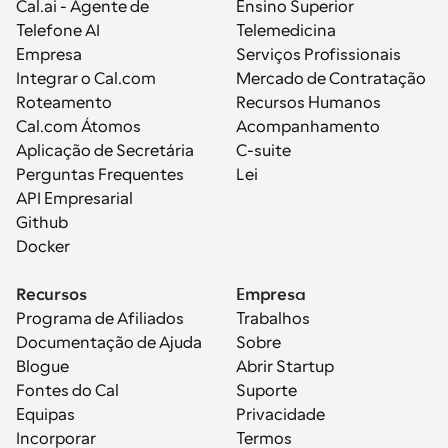
Cal.ai - Agente de 
Ensino Superior
Telefone AI
Telemedicina
Empresa
Serviços Profissionais
Integrar o Cal.com
Mercado de Contratação
Roteamento
Recursos Humanos
Cal.com Átomos
Acompanhamento
Aplicação de Secretária
C-suite
Perguntas Frequentes
Lei
API Empresarial
Github
Docker
Recursos
Empresa
Programa de Afiliados
Trabalhos
Documentação de Ajuda
Sobre
Blogue
Abrir Startup
Fontes do Cal
Suporte
Equipas
Privacidade
Incorporar
Termos