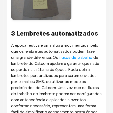
3 Lembretes automatizados
A época festiva é uma altura movimentada, pelo 
que os lembretes automatizados podem fazer 
uma grande diferença. Os 
fluxos de trabalho
 de 
lembrete do Cal.com ajudam a garantir que nada 
se perde na azáfama da época. Pode definir 
lembretes personalizados para serem enviados 
por e-mail ou SMS, ou utilizar os modelos 
predefinidos do Cal.com. Uma vez que os fluxos 
de trabalho de lembrete podem ser configurados 
com antecedência e aplicados a eventos 
conforme necessário, representam uma forma 
fácil de simplificar o agendamento nesta época 