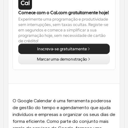
Comece com o Cal.com gratuitamente hoje!
Experimente uma programação e produtividade 
sem interrupções, sem taxas ocultas. Registe-se 
em segundos e comece a simplificar a sua 
programação hoje, sem necessidade de cartão 
de crédito!
Inscreva-se gratuitamente
Marcar uma demonstração
O Google Calendar é uma ferramenta poderosa 
de gestão do tempo e agendamento que ajuda 
indivíduos e empresas a organizar os seus dias de 
forma eficiente. Como parte do conjunto mais 