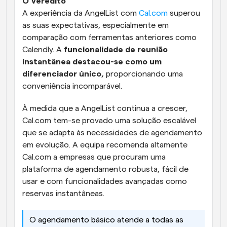
O Veredito
A experiência da AngelList com 
Cal.com
 superou 
as suas expectativas, especialmente em 
comparação com ferramentas anteriores como 
Calendly. A
 funcionalidade de reunião 
instantânea destacou-se como um 
diferenciador único,
 proporcionando uma 
conveniência incomparável.
À medida que a AngelList continua a crescer, 
Cal.com tem-se provado uma solução escalável 
que se adapta às necessidades de agendamento 
em evolução. A equipa recomenda altamente 
Cal.com a empresas que procuram uma 
plataforma de agendamento robusta, fácil de 
usar e com funcionalidades avançadas como 
reservas instantâneas.
O agendamento básico atende a todas as 