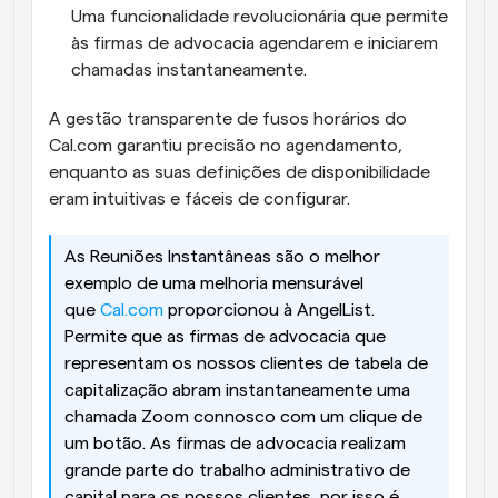
Uma funcionalidade revolucionária que permite 
às firmas de advocacia agendarem e iniciarem 
chamadas instantaneamente.
A gestão transparente de fusos horários do 
Cal.com garantiu precisão no agendamento, 
enquanto as suas definições de disponibilidade 
eram intuitivas e fáceis de configurar.
As Reuniões Instantâneas são o melhor 
exemplo de uma melhoria mensurável 
que 
Cal.com
 proporcionou à AngelList. 
Permite que as firmas de advocacia que 
representam os nossos clientes de tabela de 
capitalização abram instantaneamente uma 
chamada Zoom connosco com um clique de 
um botão. As firmas de advocacia realizam 
grande parte do trabalho administrativo de 
capital para os nossos clientes, por isso é 