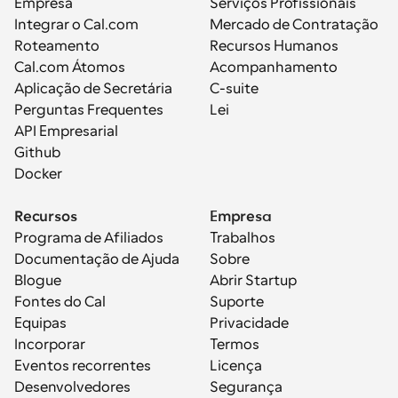
Empresa
Serviços Profissionais
Integrar o Cal.com
Mercado de Contratação
Roteamento
Recursos Humanos
Cal.com Átomos
Acompanhamento
Aplicação de Secretária
C-suite
Perguntas Frequentes
Lei
API Empresarial
Github
Docker
Recursos
Empresa
Programa de Afiliados
Trabalhos
Documentação de Ajuda
Sobre
Blogue
Abrir Startup
Fontes do Cal
Suporte
Equipas
Privacidade
Incorporar
Termos
Eventos recorrentes
Licença
Desenvolvedores
Segurança