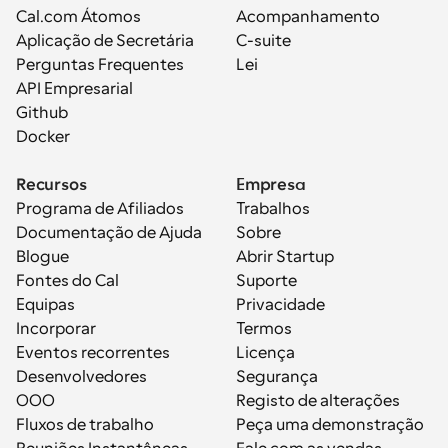
Cal.com Átomos
Acompanhamento
Aplicação de Secretária
C-suite
Perguntas Frequentes
Lei
API Empresarial
Github
Docker
Recursos
Empresa
Programa de Afiliados
Trabalhos
Documentação de Ajuda
Sobre
Blogue
Abrir Startup
Fontes do Cal
Suporte
Equipas
Privacidade
Incorporar
Termos
Eventos recorrentes
Licença
Desenvolvedores
Segurança
OOO
Registo de alterações
Fluxos de trabalho
Peça uma demonstração