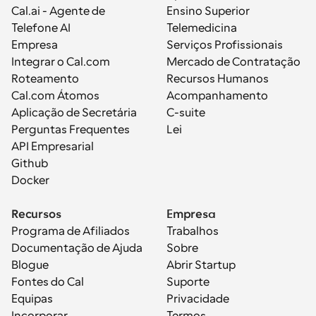
Cal.ai - Agente de 
Ensino Superior
Telefone AI
Telemedicina
Empresa
Serviços Profissionais
Integrar o Cal.com
Mercado de Contratação
Roteamento
Recursos Humanos
Cal.com Átomos
Acompanhamento
Aplicação de Secretária
C-suite
Perguntas Frequentes
Lei
API Empresarial
Github
Docker
Recursos
Empresa
Programa de Afiliados
Trabalhos
Documentação de Ajuda
Sobre
Blogue
Abrir Startup
Fontes do Cal
Suporte
Equipas
Privacidade