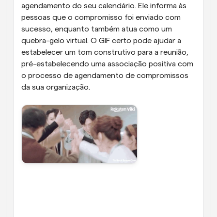
agendamento do seu calendário. Ele informa às 
pessoas que o compromisso foi enviado com 
sucesso, enquanto também atua como um 
quebra-gelo virtual. O GIF certo pode ajudar a 
estabelecer um tom construtivo para a reunião, 
pré-estabelecendo uma associação positiva com 
o processo de agendamento de compromissos 
da sua organização.