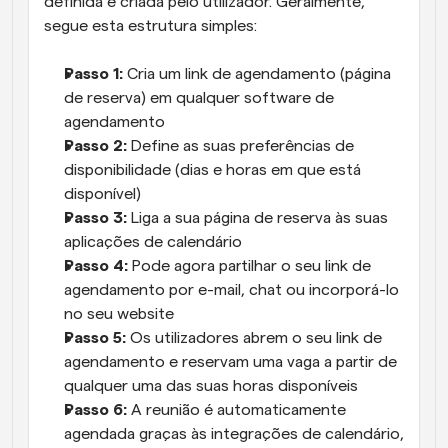
definida e criada pelo utilizador. Geralmente, 
segue esta estrutura simples:
Passo 1:
 Cria um link de agendamento (página 
de reserva) em qualquer software de 
agendamento
Passo 2: 
Define as suas preferências de 
disponibilidade (dias e horas em que está 
disponível)
Passo 3: 
Liga a sua página de reserva às suas 
aplicações de calendário
Passo 4: 
Pode agora partilhar o seu link de 
agendamento por e-mail, chat ou incorporá-lo 
no seu website
Passo 5:
 Os utilizadores abrem o seu link de 
agendamento e reservam uma vaga a partir de 
qualquer uma das suas horas disponíveis
Passo 6:
 A reunião é automaticamente 
agendada graças às integrações de calendário, 