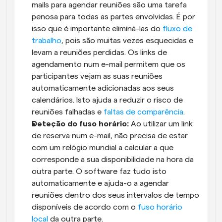
mails para agendar reuniões são uma tarefa 
penosa para todas as partes envolvidas. É por 
isso que é importante eliminá-las do 
fluxo de 
trabalho
, pois são muitas vezes esquecidas e 
levam a reuniões perdidas. Os links de 
agendamento num e-mail permitem que os 
participantes vejam as suas reuniões 
automaticamente adicionadas aos seus 
calendários. Isto ajuda a reduzir o risco de 
reuniões falhadas e 
faltas de comparência
.
Deteção do fuso horário:
 Ao utilizar um link 
de reserva num e-mail, não precisa de estar 
com um relógio mundial a calcular a que 
corresponde a sua disponibilidade na hora da 
outra parte. O software faz tudo isto 
automaticamente e ajuda-o a agendar 
reuniões dentro dos seus intervalos de tempo 
disponíveis de acordo com o 
fuso horário 
local
 da outra parte.