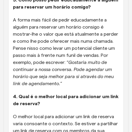
3. Como posso pedir educadamente a alguém 
para reservar um horário comigo?
A forma mais fácil de pedir educadamente a 
alguém para reservar um horário consigo é 
mostrar-lhe o valor que está atualmente a perder 
e como lhe pode oferecer mais numa chamada. 
Pense nisso como levar um potencial cliente um 
passo mais à frente num funil de vendas. Por 
exemplo, pode escrever: “
Gostaria muito de 
continuar a nossa conversa. Pode agendar um 
horário que seja melhor para si através do meu 
link de agendamento.”
4. Qual é o melhor local para adicionar um link 
de reserva?
O melhor local para adicionar um link de reserva 
varia consoante o contexto. Se estiver a partilhar 
um link de reserva com os membros da sua 