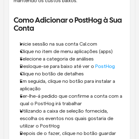
mantendo os custos baixos.
Como Adicionar o PostHog à Sua 
Conta
Inicie sessão na sua conta Cal.com
Clique no item de menu aplicações (apps)
Selecione a categoria de análises
Desloque-se para baixo até ver o 
PostHog
Clique no botão de detalhes
Em seguida, clique no botão para instalar a 
aplicação
Ser-lhe-á pedido que confirme a conta com a 
qual o PostHog irá trabalhar
Utilizando a caixa de seleção fornecida, 
escolha os eventos nos quais gostaria de 
utilizar o PostHog
Depois de o fazer, clique no botão guardar