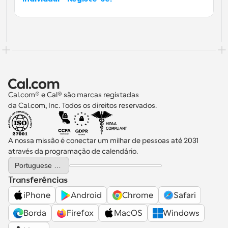
Cal.com® e Cal® são marcas registadas 
da Cal.com, Inc. Todos os direitos reservados.
A nossa missão é conectar um milhar de pessoas até 2031 
através da programação de calendário.
Select Language
Portuguese (Portugal)
Transferências
iPhone
Android
Chrome
Safari
Borda
Firefox
MacOS
Windows