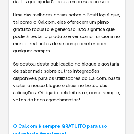
dados que ajudarão a sua empresa a crescer.
Uma das melhores coisas sobre o PostHog é que, 
tal como o Cal.com, eles oferecem um plano 
gratuito robusto e generoso. Isto significa que 
poderá testar o produto e ver como funciona no 
mundo real antes de se comprometer com 
qualquer compra.
Se gostou desta publicação no blogue e gostaria 
de saber mais sobre outras integrações 
disponíveis para os utilizadores do Cal.com, basta 
visitar o nosso blogue e clicar no botão das 
aplicações. Obrigado pela leitura e, como sempre, 
votos de bons agendamentos!
O Cal.com é sempre GRATUITO para uso 
individual - Registe-se!