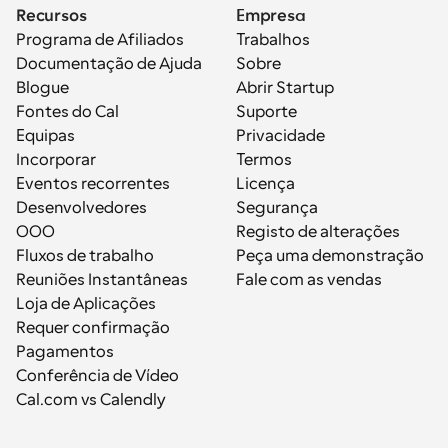
Recursos
Empresa
Programa de Afiliados
Trabalhos
Documentação de Ajuda
Sobre
Blogue
Abrir Startup
Fontes do Cal
Suporte
Equipas
Privacidade
Incorporar
Termos
Eventos recorrentes
Licença
Desenvolvedores
Segurança
OOO
Registo de alterações
Fluxos de trabalho
Peça uma demonstração
Reuniões Instantâneas
Fale com as vendas
Loja de Aplicações
Requer confirmação
Pagamentos
Conferência de Vídeo
Cal.com vs Calendly