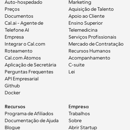
Auto-hospedado
Marketing
Preços
Aquisição de Talento
Documentos
Apoio ao Cliente
Cal.ai - Agente de 
Ensino Superior
Telefone AI
Telemedicina
Empresa
Serviços Profissionais
Integrar o Cal.com
Mercado de Contratação
Roteamento
Recursos Humanos
Cal.com Átomos
Acompanhamento
Aplicação de Secretária
C-suite
Perguntas Frequentes
Lei
API Empresarial
Github
Docker
Recursos
Empresa
Programa de Afiliados
Trabalhos
Documentação de Ajuda
Sobre
Blogue
Abrir Startup