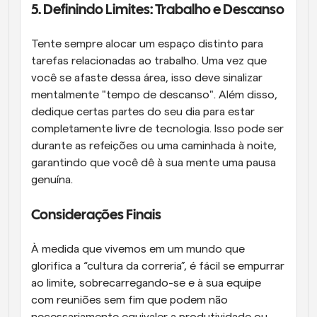
5. Definindo Limites: Trabalho e Descanso
Tente sempre alocar um espaço distinto para 
tarefas relacionadas ao trabalho. Uma vez que 
você se afaste dessa área, isso deve sinalizar 
mentalmente "tempo de descanso". Além disso, 
dedique certas partes do seu dia para estar 
completamente livre de tecnologia. Isso pode ser 
durante as refeições ou uma caminhada à noite, 
garantindo que você dê à sua mente uma pausa 
genuína.
Considerações Finais
À medida que vivemos em um mundo que 
glorifica a “cultura da correria”, é fácil se empurrar 
ao limite, sobrecarregando-se e à sua equipe 
com reuniões sem fim que podem não 
necessariamente equivaler a produtividade ou 