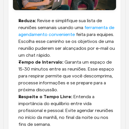
Reduza:
 Revise e simplifique sua lista de 
reuniões semanais usando uma 
ferramenta de 
agendamento conveniente
 feita para equipes. 
Escolha esse caminho se os objetivos de uma 
reunião puderem ser alcançados por e-mail ou 
um chat rápido.
Tempo de Intervalo:
 Garanta um espaço de 
15-30 minutos entre as reuniões. Esse espaço 
para respirar permite que você descomprima, 
processe informações e se prepare para a 
próxima discussão.
Respeite o Tempo Livre:
 Entenda a 
importância do equilíbrio entre vida 
profissional e pessoal. Evite agendar reuniões 
no início da manhã, no final da noite ou nos 
fins de semana.