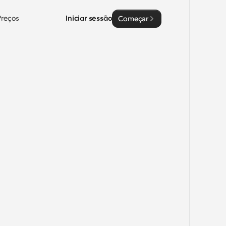
Preços
Iniciar sessão
Começar