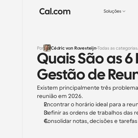
Soluções
Por
Cédric van Ravesteijn
Todas as categorias
Quais São as 6
Gestão de Reu
Existem principalmente três problema
reunião em 2026.
Encontrar o horário ideal para a re
Definir as ordens de trabalhos das r
Consolidar notas, decisões e taref