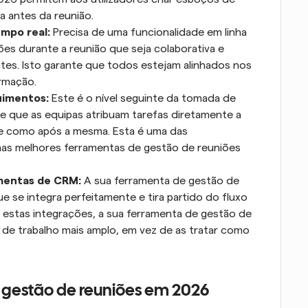
 antes da reunião.
mpo real:
 Precisa de uma funcionalidade em linha 
es durante a reunião que seja colaborativa e 
ntes. Isto garante que todos estejam alinhados nos 
ormação.
uimentos:
 Este é o nível seguinte da tomada de 
e que as equipas atribuam tarefas diretamente a 
te como após a mesma. Esta é uma das 
 nas melhores ferramentas de gestão de reuniões 
mentas de CRM:
 A sua ferramenta de gestão de 
 se integra perfeitamente e tira partido do fluxo 
 estas integrações, a sua ferramenta de gestão de 
de trabalho mais amplo, em vez de as tratar como 
 gestão de reuniões em 2026