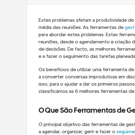
Estes problemas afetam a produtividade de
média das reuniões. As ferramentas de 
gest
para abordar estes problemas. Estas ferrame
reuniões, desde o agendamento e criação d
de decisões. De facto, as melhores ferram
e a fazer o seguimento das tarefas planeada
Os benefícios de utilizar uma ferramenta d
a converter conversas improdutivas em disc
isso, para o ajudar a dar os primeiros pass
classificámos as 6 melhores ferramentas d
O Que São Ferramentas de Ge
O principal objetivo das ferramentas de ges
a agendar, organizar, gerir e fazer o 
seguime