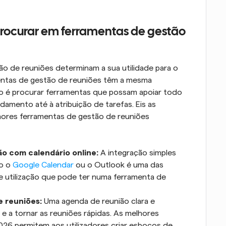
procurar em ferramentas de gestão 
o de reuniões determinam a sua utilidade para o 
entas de gestão de reuniões têm a mesma 
o é procurar ferramentas que possam apoiar todo 
damento até à atribuição de tarefas. Eis as 
ores ferramentas de gestão de reuniões 
o com calendário online:
 A integração simples 
o o 
Google Calendar
 ou o Outlook é uma das 
e utilização que pode ter numa ferramenta de 
 reuniões:
 Uma agenda de reunião clara e 
 e a tornar as reuniões rápidas. As melhores 
26 permitem aos utilizadores criar esboços de 