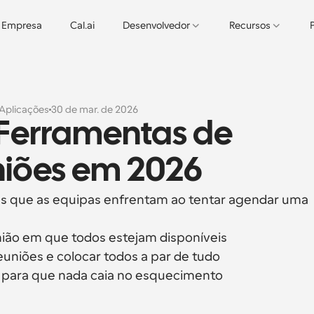
Empresa
Cal.ai
Desenvolvedor
Recursos
Aplicações
30 de mar. de 2026
 Ferramentas de 
niões em 2026
s que as equipas enfrentam ao tentar agendar uma 
união em que todos estejam disponíveis
euniões e colocar todos a par de tudo
as para que nada caia no esquecimento