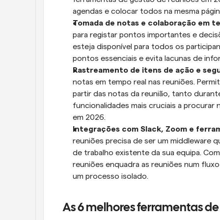
agendas e colocar todos na mesma página
Tomada de notas e colaboração em te
para registar pontos importantes e decisõ
esteja disponível para todos os participa
pontos essenciais e evita lacunas de inf
Rastreamento de itens de ação e seg
notas em tempo real nas reuniões. Permit
partir das notas da reunião, tanto duran
funcionalidades mais cruciais a procurar
em 2026.
Integrações com Slack, Zoom e ferra
reuniões precisa de ser um middleware que
de trabalho existente da sua equipa. Com
reuniões enquadra as reuniões num fluxo 
um processo isolado.
As 6 melhores ferramentas de