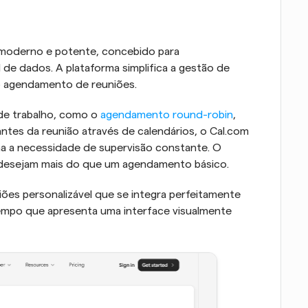
oderno e potente, concebido para 
l de dados. A plataforma simplifica a gestão de 
o agendamento de reuniões. 
de trabalho, como o 
agendamento round-robin
, 
antes da reunião através de calendários, o Cal.com 
a a necessidade de supervisão constante. O 
 desejam mais do que um agendamento básico. 
ões personalizável que se integra perfeitamente 
mpo que apresenta uma interface visualmente 