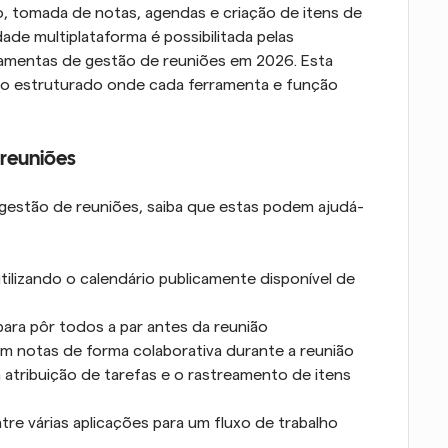
, tomada de notas, agendas e criação de itens de 
ação em diferentes aplicações. A funcionalidade multiplataforma é possibilitada pelas 
ramentas de gestão de reuniões em 2026. Esta 
lho estruturado onde cada ferramenta e função 
 reuniões
 gestão de reuniões, saiba que estas podem ajudá-
lizando o calendário publicamente disponível de 
para pôr todos a par antes da reunião
em notas de forma colaborativa durante a reunião
atribuição de tarefas e o rastreamento de itens 
tre várias aplicações para um fluxo de trabalho 