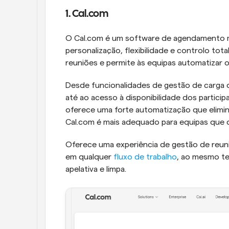
1. Cal.com
O Cal.com é um software de agendamento m
personalização, flexibilidade e controlo tota
reuniões e permite às equipas automatizar 
Desde funcionalidades de gestão de carga 
até ao acesso à disponibilidade dos particip
oferece uma forte automatização que elimin
Cal.com é mais adequado para equipas que
Oferece uma experiência de gestão de reuni
em qualquer 
fluxo de trabalho
, ao mesmo te
apelativa e limpa.