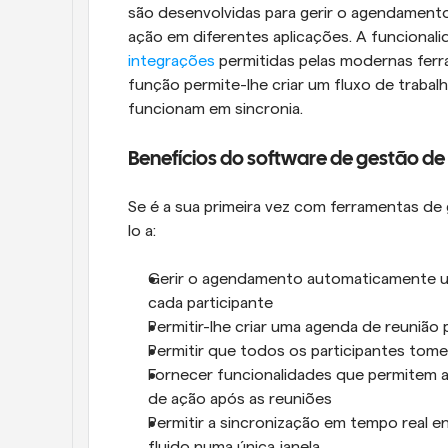
são desenvolvidas para gerir o agendamento
integrações
 permitidas pelas modernas fer
função permite-lhe criar um fluxo de traba
funcionam em sincronia.
Benefícios do software de gestão de
Se é a sua primeira vez com ferramentas de
lo a:
Gerir o agendamento automaticamente uti
cada participante
Permitir-lhe criar uma agenda de reunião 
Permitir que todos os participantes tom
Fornecer funcionalidades que permitem a 
de ação após as reuniões
Permitir a sincronização em tempo real en
fluido numa única janela