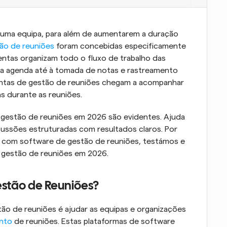
 uma equipa, para além de aumentarem a duração 
ão de reuniões
 foram concebidas especificamente 
ntas organizam todo o fluxo de trabalho das 
a agenda até à tomada de notas e rastreamento 
entas de gestão de reuniões chegam a acompanhar 
s durante as reuniões.
e gestão de reuniões em 2026 são evidentes. Ajuda 
ussões estruturadas com resultados claros. Por 
os com software de gestão de reuniões, testámos e 
e gestão de reuniões em 2026.
stão de Reuniões?
tão de reuniões é ajudar as equipas e organizações 
nto
 de reuniões. Estas plataformas de software 