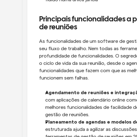
Principais funcionalidades a 
de reuniões
As funcionalidades de um software de gestã
seu fluxo de trabalho. Nem todas as ferram
profundidade de funcionalidades. O segred
o ciclo de vida da sua reunião, desde o agen
funcionalidades que fazem com que as melh
funcionem sem falhas.
Agendamento de reuniões e integraçã
com aplicações de calendário online com
melhores funcionalidades de facilidade d
gestão de reuniões.
Planeamento de agendas e modelos de
estruturada ajuda a agilizar as discussões
ferramentas de gestão de reuniões em 20