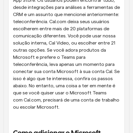
App Store. Os usuários podem encontrar tudo, 
desde integrações para análises a ferramentas de 
CRM e um assunto que mencionei anteriormente: 
teleconferência. Cal.com deixa seus usuários 
escolherem entre mais de 20 plataformas de 
comunicação diferentes. Você pode usar nossa 
solução interna, Cal Video, ou escolher entre 21 
outras opções. Se você adora produtos da 
Microsoft e prefere o Teams para 
teleconferência, leva apenas um momento para 
conectar sua conta Microsoft à sua conta Cal. Se 
isso é algo que te interessa, confira os passos 
abaixo. No entanto, uma coisa a ter em mente é 
que se você quiser usar o Microsoft Teams 
com Cal.com, precisará de uma conta de trabalho 
ou escolar Microsoft.