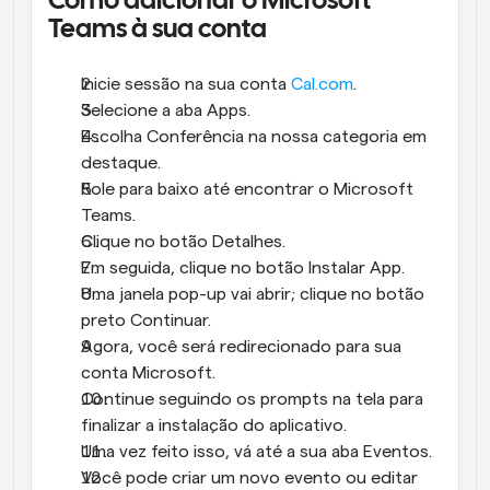
Como adicionar o Microsoft 
Teams à sua conta
Inicie sessão na sua conta 
Cal.com
.
Selecione a aba Apps.
Escolha Conferência na nossa categoria em 
destaque.
Role para baixo até encontrar o Microsoft 
Teams.
Clique no botão Detalhes.
Em seguida, clique no botão Instalar App.
Uma janela pop-up vai abrir; clique no botão 
preto Continuar.
Agora, você será redirecionado para sua 
conta Microsoft.
Continue seguindo os prompts na tela para 
finalizar a instalação do aplicativo.
Uma vez feito isso, vá até a sua aba Eventos.
Você pode criar um novo evento ou editar 