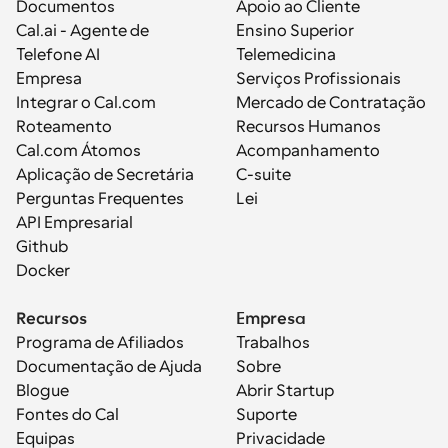
Documentos
Apoio ao Cliente
Cal.ai - Agente de 
Ensino Superior
Telefone AI
Telemedicina
Empresa
Serviços Profissionais
Integrar o Cal.com
Mercado de Contratação
Roteamento
Recursos Humanos
Cal.com Átomos
Acompanhamento
Aplicação de Secretária
C-suite
Perguntas Frequentes
Lei
API Empresarial
Github
Docker
Recursos
Empresa
Programa de Afiliados
Trabalhos
Documentação de Ajuda
Sobre
Blogue
Abrir Startup
Fontes do Cal
Suporte
Equipas
Privacidade