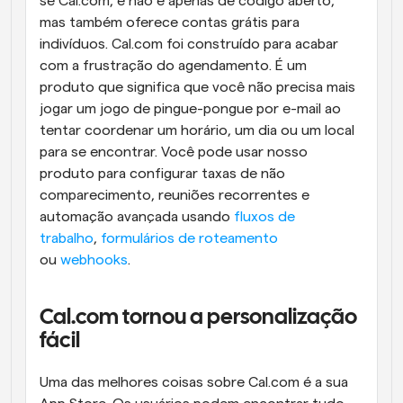
se Cal.com, e não é apenas de código aberto, 
mas também oferece contas grátis para 
indivíduos. Cal.com foi construído para acabar 
com a frustração do agendamento. É um 
produto que significa que você não precisa mais 
jogar um jogo de pingue-pongue por e-mail ao 
tentar coordenar um horário, um dia ou um local 
para se encontrar. Você pode usar nosso 
produto para configurar taxas de não 
comparecimento, reuniões recorrentes e 
automação avançada usando 
fluxos de 
trabalho
, 
formulários de roteamento
ou 
webhooks
.
Cal.com tornou a personalização 
fácil
Uma das melhores coisas sobre Cal.com é a sua 