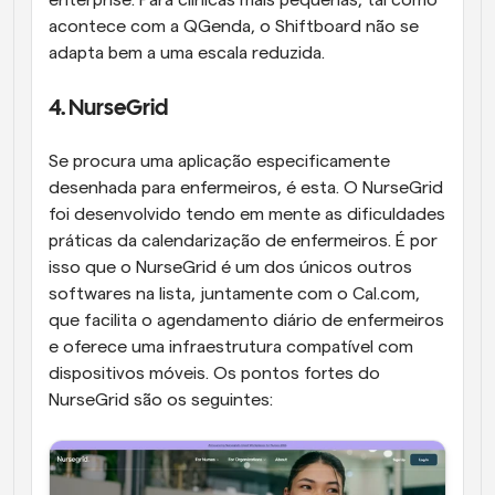
enterprise. Para clínicas mais pequenas, tal como 
acontece com a QGenda, o Shiftboard não se 
adapta bem a uma escala reduzida.
4. NurseGrid
Se procura uma aplicação especificamente 
desenhada para enfermeiros, é esta. O NurseGrid 
foi desenvolvido tendo em mente as dificuldades 
práticas da calendarização de enfermeiros. É por 
isso que o NurseGrid é um dos únicos outros 
softwares na lista, juntamente com o Cal.com, 
que facilita o agendamento diário de enfermeiros 
e oferece uma infraestrutura compatível com 
dispositivos móveis. Os pontos fortes do 
NurseGrid são os seguintes: