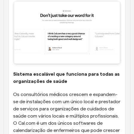
Sistema escalável que funciona para todas as 
organizações de saúde
Os consultórios médicos crescem e expandem-
se de instalações com um único local e prestador 
de serviços para organizações de cuidados de 
saúde com vários locais e múltiplos profissionais. 
O Cal.com é um dos únicos softwares de 
calendarização de enfermeiros que pode crescer 