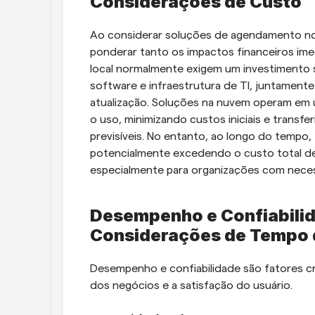
Considerações de Custo
Ao considerar soluções de agendamento no 
ponderar tanto os impactos financeiros ime
local normalmente exigem um investimento su
software e infraestrutura de TI, juntamen
atualização. Soluções na nuvem operam em
o uso, minimizando custos iniciais e transf
previsíveis. No entanto, ao longo do tempo
potencialmente excedendo o custo total de 
especialmente para organizações com neces
Desempenho e Confiabilida
Considerações de Tempo 
Desempenho e confiabilidade são fatores cr
dos negócios e a satisfação do usuário.