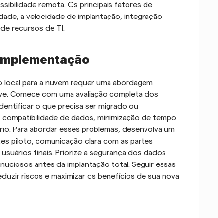
ssibilidade remota. Os principais fatores de 
ade, a velocidade de implantação, integração 
 de recursos de TI.
 Implementação
 local para a nuvem requer uma abordagem 
ave. Comece com uma avaliação completa dos 
dentificar o que precisa ser migrado ou 
 compatibilidade de dados, minimização de tempo 
rio. Para abordar esses problemas, desenvolva um 
es piloto, comunicação clara com as partes 
suários finais. Priorize a segurança dos dados 
nuciosos antes da implantação total. Seguir essas 
duzir riscos e maximizar os benefícios de sua nova 