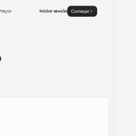
Preços
Iniciar sessão
Começar
 