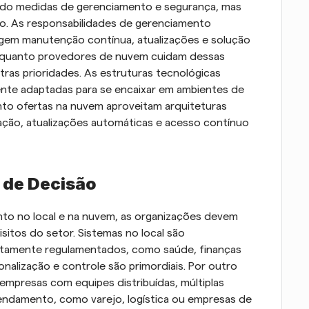
ndo medidas de gerenciamento e segurança, mas 
ão. As responsabilidades de gerenciamento 
gem manutenção contínua, atualizações e solução 
enquanto provedores de nuvem cuidam dessas 
tras prioridades. As estruturas tecnológicas 
nte adaptadas para se encaixar em ambientes de 
to ofertas na nuvem aproveitam arquiteturas 
ção, atualizações automáticas e acesso contínuo 
 de Decisão
to no local e na nuvem, as organizações devem 
itos do setor. Sistemas no local são 
tamente regulamentados, como saúde, finanças 
alização e controle são primordiais. Por outro 
mpresas com equipes distribuídas, múltiplas 
ndamento, como varejo, logística ou empresas de 