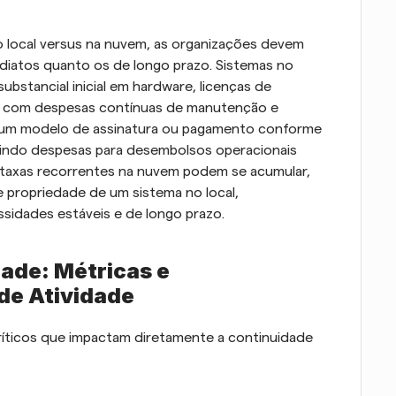
local versus na nuvem, as organizações devem 
diatos quanto os de longo prazo. Sistemas no 
bstancial inicial em hardware, licenças de 
te com despesas contínuas de manutenção e 
 um modelo de assinatura ou pagamento conforme 
erindo despesas para desembolsos operacionais 
, taxas recorrentes na nuvem podem se acumular, 
propriedade de um sistema no local, 
sidades estáveis e de longo prazo.
de: Métricas e 
de Atividade
íticos que impactam diretamente a continuidade 