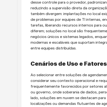
desse controle para o provedor, padroniza
reduzindo a supervisão direta da organizaç
também divergem: implantações no local exi
de problemas por equipes de TI internas, 
tarefas, liberando recursos internos para ou
diferem; soluções no local são frequenteme
negócios únicos e sistemas legados, enquan
modernas e escaláveis que suportam integra
entre equipes distribuídas.
Cenários de Uso e Fatores
Ao selecionar entre soluções de agendamen
considerar seu contexto operacional e requis
frequentemente favorecidos por setores al
ou governo, onde soberania de dados, person
lado, soluções em nuvem se destacam para e
localizações ou demandas flutuantes de age