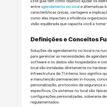
Este guia tem como objetivo ajudar os líder
entre 
agendamento no local
 e alternativas
características únicas, vantagens e implic
como elas impactam a eficiência organizacio
visão equilibrada que capacita você a tomar
Definições e Conceitos F
Soluções de agendamento no local e na nu
para gerenciar as necessidades de agendame
software e os dados são hospedados e com
local são instaladas diretamente no hardwa
infraestrutura de TI interna. Isso significa
e manutenção permanecem in-house, conced
personalização, protocolos de segurança e 
específicos. Os sistemas no local são tipic
configurações personalizadas, soberania de
regulamentados.