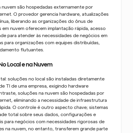
a nuvem são hospedadas externamente por 
ernet. O provedor gerencia hardware, atualizações 
ua, liberando as organizações do ônus de 
ões em nuvem oferecem implantação rápida, acesso 
idade para atender às necessidades de negócios em 
as para organizações com equipes distribuídas, 
ndamento flutuantes.
 No Local e na Nuvem
l: soluções no local são instaladas diretamente 
 de TI de uma empresa, exigindo hardware 
ontraste, soluções na nuvem são hospedadas por 
ernet, eliminando a necessidade de infraestrutura 
rápida. O controle é outro aspecto chave; sistemas 
de total sobre seus dados, configurações e 
is para negócios com necessidades rigorosas de 
s na nuvem, no entanto, transferem grande parte 