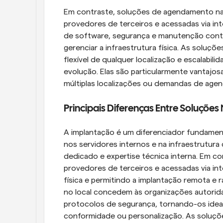
Em contraste, soluções de agendamento n
provedores de terceiros e acessadas via int
de software, segurança e manutenção contín
gerenciar a infraestrutura física. As soluç
flexível de qualquer localização e escalabil
evolução. Elas são particularmente vantajos
múltiplas localizações ou demandas de age
Principais Diferenças Entre Soluções
A implantação é um diferenciador fundamenta
nos servidores internos e na infraestrutura
dedicado e expertise técnica interna. Em c
provedores de terceiros e acessadas via int
física e permitindo a implantação remota e 
no local concedem às organizações autorida
protocolos de segurança, tornando-os idea
conformidade ou personalização. As soluçõe