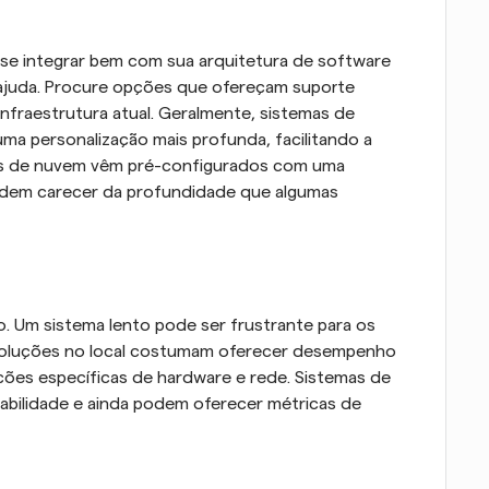
 integrar bem com sua arquitetura de software 
ajuda. Procure opções que ofereçam suporte 
nfraestrutura atual. Geralmente, sistemas de 
personalização mais profunda, facilitando a 
mas de nuvem vêm pré-configurados com uma 
dem carecer da profundidade que algumas 
o. Um sistema lento pode ser frustrante para os 
 Soluções no local costumam oferecer desempenho 
ções específicas de hardware e rede. Sistemas de 
abilidade e ainda podem oferecer métricas de 