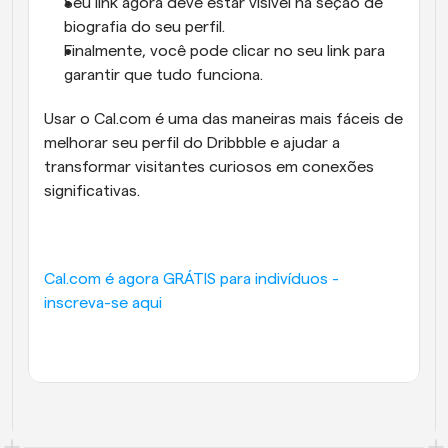
Seu link agora deve estar visível na seção de 
biografia do seu perfil.
Finalmente, você pode clicar no seu link para 
garantir que tudo funciona.
Usar o Cal.com é uma das maneiras mais fáceis de 
melhorar seu perfil do Dribbble e ajudar a 
transformar visitantes curiosos em conexões 
significativas.
Cal.com é agora GRÁTIS para indivíduos - 
inscreva-se aqui