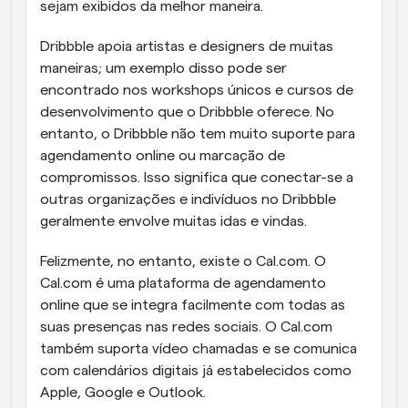
sejam exibidos da melhor maneira.
Dribbble apoia artistas e designers de muitas 
maneiras; um exemplo disso pode ser 
encontrado nos workshops únicos e cursos de 
desenvolvimento que o Dribbble oferece. No 
entanto, o Dribbble não tem muito suporte para 
agendamento online ou marcação de 
compromissos. Isso significa que conectar-se a 
outras organizações e indivíduos no Dribbble 
geralmente envolve muitas idas e vindas.
Felizmente, no entanto, existe o Cal.com. O 
Cal.com é uma plataforma de agendamento 
online que se integra facilmente com todas as 
suas presenças nas redes sociais. O Cal.com 
também suporta vídeo chamadas e se comunica 
com calendários digitais já estabelecidos como 
Apple, Google e Outlook.