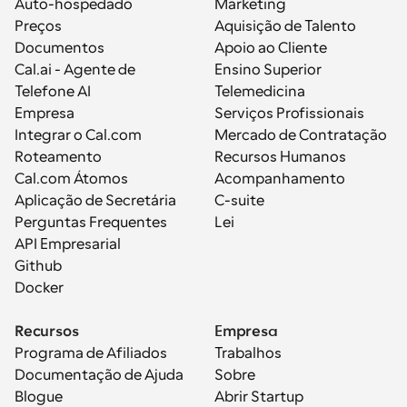
Auto-hospedado
Marketing
Preços
Aquisição de Talento
Documentos
Apoio ao Cliente
Cal.ai - Agente de 
Ensino Superior
Telefone AI
Telemedicina
Empresa
Serviços Profissionais
Integrar o Cal.com
Mercado de Contratação
Roteamento
Recursos Humanos
Cal.com Átomos
Acompanhamento
Aplicação de Secretária
C-suite
Perguntas Frequentes
Lei
API Empresarial
Github
Docker
Recursos
Empresa
Programa de Afiliados
Trabalhos
Documentação de Ajuda
Sobre
Blogue
Abrir Startup