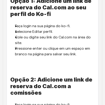
Opção 1: Adicione um link de 
reserva do Cal.com ao seu 
perfil do Ko-fi
Faça login na sua página do ko-fi.
Selecione Editar perfil.
Cole ou digite seu link do Cal.com na área do 
site.
Pressione enter ou clique em um espaço em 
branco na página para salvar seu link.
Opção 2: Adicione um link de 
reserva do Cal.com a 
comissões
Faça login na sua página do ko-fi.