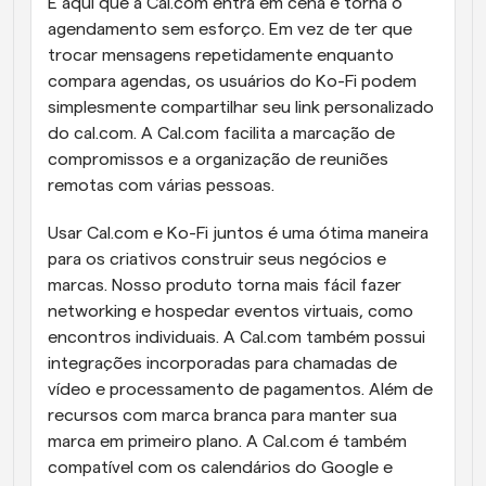
É aqui que a Cal.com entra em cena e torna o 
agendamento sem esforço. Em vez de ter que 
trocar mensagens repetidamente enquanto 
compara agendas, os usuários do Ko-Fi podem 
simplesmente compartilhar seu link personalizado 
do cal.com. A Cal.com facilita a marcação de 
compromissos e a organização de reuniões 
remotas com várias pessoas.
Usar Cal.com e Ko-Fi juntos é uma ótima maneira 
para os criativos construir seus negócios e 
marcas. Nosso produto torna mais fácil fazer 
networking e hospedar eventos virtuais, como 
encontros individuais. A Cal.com também possui 
integrações incorporadas para chamadas de 
vídeo e processamento de pagamentos. Além de 
recursos com marca branca para manter sua 
marca em primeiro plano. A Cal.com é também 
compatível com os calendários do Google e 