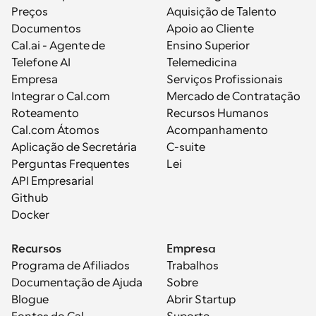
Preços
Aquisição de Talento
Documentos
Apoio ao Cliente
Cal.ai - Agente de 
Ensino Superior
Telefone AI
Telemedicina
Empresa
Serviços Profissionais
Integrar o Cal.com
Mercado de Contratação
Roteamento
Recursos Humanos
Cal.com Átomos
Acompanhamento
Aplicação de Secretária
C-suite
Perguntas Frequentes
Lei
API Empresarial
Github
Docker
Recursos
Empresa
Programa de Afiliados
Trabalhos
Documentação de Ajuda
Sobre
Blogue
Abrir Startup