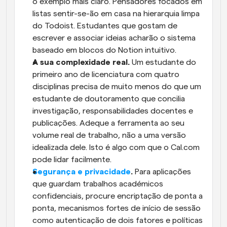
o exemplo mais claro. Pensadores focados em 
listas sentir-se-ão em casa na hierarquia limpa 
do Todoist. Estudantes que gostam de 
escrever e associar ideias acharão o sistema 
baseado em blocos do Notion intuitivo.
A sua complexidade real.
 Um estudante do 
primeiro ano de licenciatura com quatro 
disciplinas precisa de muito menos do que um 
estudante de doutoramento que concilia 
investigação, responsabilidades docentes e 
publicações. Adeque a ferramenta ao seu 
volume real de trabalho, não a uma versão 
idealizada dele. Isto é algo com que o Cal.com 
pode lidar facilmente.
Segurança e privacidade
.
 Para aplicações 
que guardam trabalhos académicos 
confidenciais, procure encriptação de ponta a 
ponta, mecanismos fortes de início de sessão 
como autenticação de dois fatores e políticas 