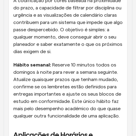
A codificação por cores baseada na proximidade 
do prazo, a capacidade de filtrar por disciplina ou 
urgência e as visualizações de calendário claras 
contribuem para um sistema que impede que algo 
passe despercebido. O objetivo é simples: a 
qualquer momento, deve conseguir abrir o seu 
planeador e saber exatamente o que os próximos 
dias exigem de si.
Hábito semanal:
 Reserve 10 minutos todos os 
domingos à noite para rever a semana seguinte. 
Atualize quaisquer prazos que tenham mudado, 
confirme se os lembretes estão definidos para 
entregas importantes e ajuste os seus blocos de 
estudo em conformidade. Este único hábito faz 
mais pelo desempenho académico do que quase 
qualquer outra funcionalidade de uma aplicação.
Aplicações de Horários e 