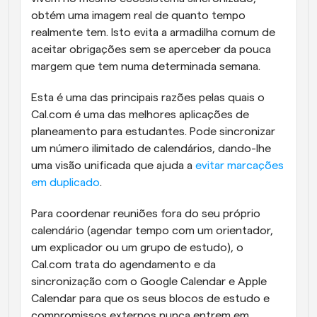
obtém uma imagem real de quanto tempo 
realmente tem. Isto evita a armadilha comum de 
aceitar obrigações sem se aperceber da pouca 
margem que tem numa determinada semana.
Esta é uma das principais razões pelas quais o 
Cal.com é uma das melhores aplicações de 
planeamento para estudantes. Pode sincronizar 
um número ilimitado de calendários, dando-lhe 
uma visão unificada que ajuda a 
evitar marcações 
em duplicado
.
Para coordenar reuniões fora do seu próprio 
calendário (agendar tempo com um orientador, 
um explicador ou um grupo de estudo), o 
Cal.com trata do agendamento e da 
sincronização com o Google Calendar e Apple 
Calendar para que os seus blocos de estudo e 
compromissos externos nunca entrem em 