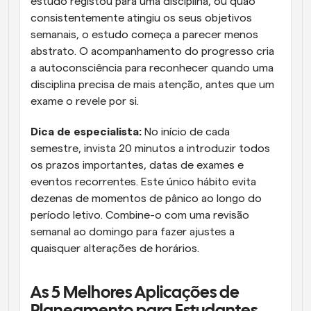
estudo registou para uma disciplina, ou quão 
consistentemente atingiu os seus objetivos 
semanais, o estudo começa a parecer menos 
abstrato. O acompanhamento do progresso cria 
a autoconsciência para reconhecer quando uma 
disciplina precisa de mais atenção, antes que um 
exame o revele por si.
Dica de especialista:
 No início de cada 
semestre, invista 20 minutos a introduzir todos 
os prazos importantes, datas de exames e 
eventos recorrentes. Este único hábito evita 
dezenas de momentos de pânico ao longo do 
período letivo. Combine-o com uma revisão 
semanal ao domingo para fazer ajustes a 
quaisquer alterações de horários.
As 5 Melhores Aplicações de 