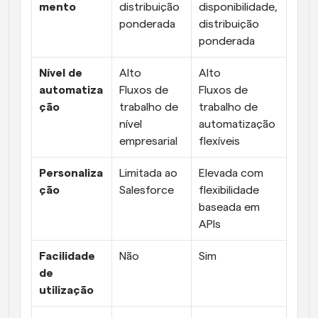
mento
distribuição 
disponibilidade, 
ponderada
distribuição 
ponderada
Nível de 
Alto
Alto
automatiza
Fluxos de 
Fluxos de 
ção
trabalho de 
trabalho de 
nível 
automatização 
empresarial
flexíveis
Personaliza
Limitada ao 
Elevada com 
ção
Salesforce
flexibilidade 
baseada em 
APIs
Facilidade 
Não
Sim
de 
utilização