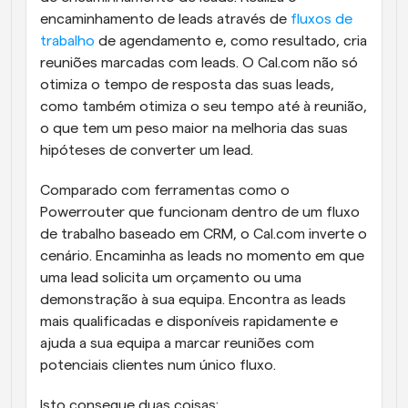
encaminhamento de leads através de 
fluxos de 
trabalho
 de agendamento e, como resultado, cria 
reuniões marcadas com leads. O Cal.com não só 
otimiza o tempo de resposta das suas leads, 
como também otimiza o seu tempo até à reunião, 
o que tem um peso maior na melhoria das suas 
hipóteses de converter um lead.
Comparado com ferramentas como o 
Powerrouter que funcionam dentro de um fluxo 
de trabalho baseado em CRM, o Cal.com inverte o 
cenário. Encaminha as leads no momento em que 
uma lead solicita um orçamento ou uma 
demonstração à sua equipa. Encontra as leads 
mais qualificadas e disponíveis rapidamente e 
ajuda a sua equipa a marcar reuniões com 
potenciais clientes num único fluxo. 
Isto consegue duas coisas: