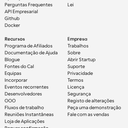
Perguntas Frequentes
Lei
API Empresarial
Github
Docker
Recursos
Empresa
Programa de Afiliados
Trabalhos
Documentação de Ajuda
Sobre
Blogue
Abrir Startup
Fontes do Cal
Suporte
Equipas
Privacidade
Incorporar
Termos
Eventos recorrentes
Licença
Desenvolvedores
Segurança
OOO
Registo de alterações
Fluxos de trabalho
Peça uma demonstração
Reuniões Instantâneas
Fale com as vendas
Loja de Aplicações