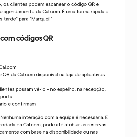
vo, os clientes podem escanear o código QR e 
de agendamento da Cal.com. É uma forma rápida e 
 tarde” para “Marquei!”
o com códigos QR
 Cal.com
R da Cal.com disponível na loja de aplicativos 
lientes possam vê-lo - no espelho, na recepção, 
 porta
ário e confirmam
Nenhuma interação com a equipe é necessária. E 
dada da Cal.com, pode até atribuir as reservas 
camente com base na disponibilidade ou nas 