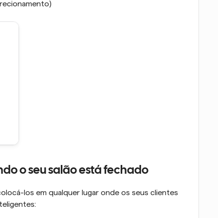
direcionamento)
do o seu salão está fechado
locá-los em qualquer lugar onde os seus clientes 
teligentes: