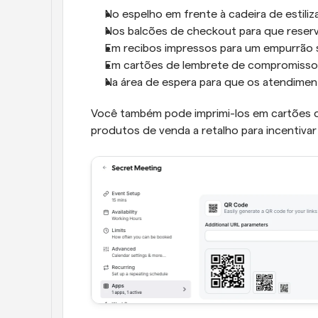
No espelho em frente à cadeira de estili
Nos balcões de checkout para que reser
Em recibos impressos para um empurrão su
Em cartões de lembrete de compromisso 
Na área de espera para que os atendime
Você também pode imprimi-los em cartões d
produtos de venda a retalho para incentivar 