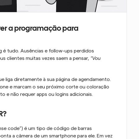
ver a programação para 
 é tudo. Ausências e follow-ups perdidos 
eus clientes muitas vezes saem a pensar, 
“Vou 
 liga diretamente à sua página de agendamento. 
fone e marcam o seu próximo corte ou coloração 
ato e não requer apps ou logins adicionais.
R?
e code”) é um tipo de código de barras 
onta a câmera de um smartphone para ele. Em vez 