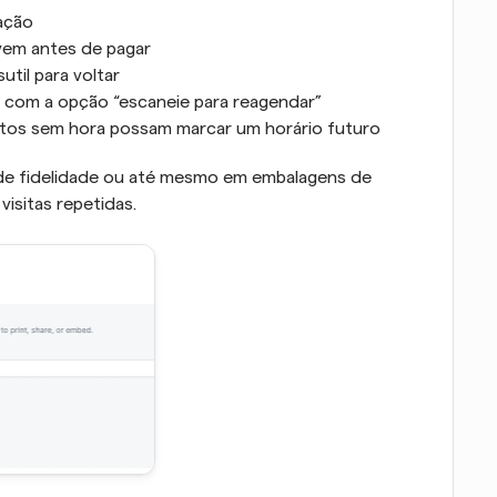
zação
vem antes de pagar
til para voltar
com a opção “escaneie para reagendar”
ntos sem hora possam marcar um horário futuro
e fidelidade ou até mesmo em embalagens de 
visitas repetidas.