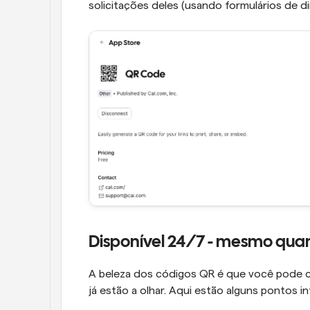
solicitações deles (usando formulários de 
Disponível 24/7 - mesmo quan
A beleza dos códigos QR é que você pode co
já estão a olhar. Aqui estão alguns pontos in