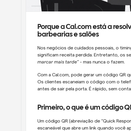
Porque a Cal.com está a resol
barbearias e salões
Nos negócios de cuidados pessoais, o timing
significam receita perdida. Entretanto, os s
marcar mais tarde”
 - mas nunca o fazem.
Com a Cal.com, pode gerar um código QR que
Os clientes escaneiam o código com o tele
antes de sair pela porta. É rápido, sem cont
Primeiro, o que é um código Q
Um código QR (abreviação de “Quick Respons
escaneável que abre um link quando você ap