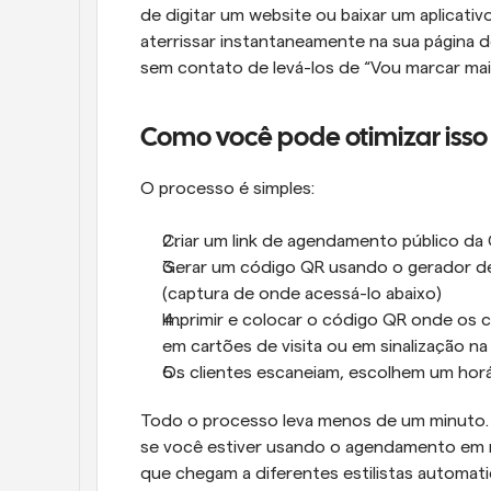
de digitar um website ou baixar um aplicati
aterrissar instantaneamente na sua página 
sem contato de levá-los de “Vou marcar mais
Como você pode otimizar iss
O processo é simples:
Criar um link de agendamento público da
Gerar um código QR usando o gerador de Q
(captura de onde acessá-lo abaixo)
Imprimir e colocar o código QR onde os c
em cartões de visita ou em sinalização na
Os clientes escaneiam, escolhem um hor
Todo o processo leva menos de um minuto. 
se você estiver usando o agendamento em ro
que chegam a diferentes estilistas automati