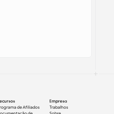
ecursos
Empresa
rograma de Afiliados
Trabalhos
ocumentação de 
Sobre