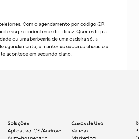
 telefones. Com o agendamento por código QR, 
ácil e surpreendentemente eficaz. Quer esteja a 
dade ou uma barbearia de uma cadeira só, a 
de agendamento, a manter as cadeiras cheias e a 
te acontece em segundo plano.
Soluções
Casos de Uso
R
Aplicativo iOS/Android
Vendas
P
Auto-hospedado
Marketing
D