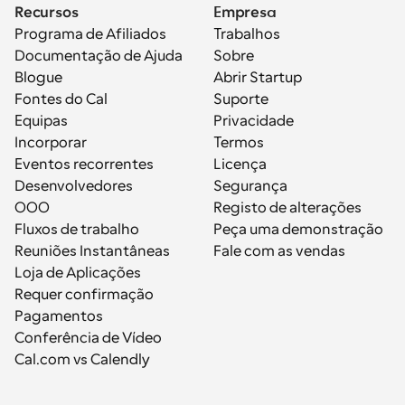
Recursos
Empresa
Programa de Afiliados
Trabalhos
Documentação de Ajuda
Sobre
Blogue
Abrir Startup
Fontes do Cal
Suporte
Equipas
Privacidade
Incorporar
Termos
Eventos recorrentes
Licença
Desenvolvedores
Segurança
OOO
Registo de alterações
Fluxos de trabalho
Peça uma demonstração
Reuniões Instantâneas
Fale com as vendas
Loja de Aplicações
Requer confirmação
Pagamentos
Conferência de Vídeo
Cal.com vs Calendly