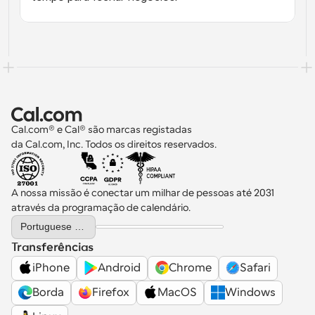
Cal.com® e Cal® são marcas registadas 
da Cal.com, Inc. Todos os direitos reservados.
A nossa missão é conectar um milhar de pessoas até 2031 
através da programação de calendário.
Select Language
Portuguese (Portugal)
Transferências
iPhone
Android
Chrome
Safari
Borda
Firefox
MacOS
Windows