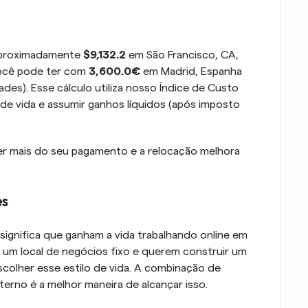
 aproximadamente 
$9,132.2
 em São Francisco, CA, 
ocê pode ter com 
3,600.0€
 em Madrid, Espanha 
es). Esse cálculo utiliza nosso Índice de Custo 
de vida e assumir ganhos líquidos (após imposto 
r mais do seu pagamento e a relocação melhora 
es
gnifica que ganham a vida trabalhando online em 
e um local de negócios fixo e querem construir um 
colher esse estilo de vida. A combinação de 
nterno é a melhor maneira de alcançar isso.