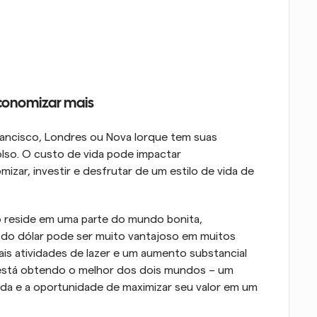
economizar mais
ancisco, Londres ou Nova Iorque tem suas 
so. O custo de vida pode impactar 
zar, investir e desfrutar de um estilo de vida de 
 reside em uma parte do mundo bonita, 
r do dólar pode ser muito vantajoso em muitos 
is atividades de lazer e um aumento substancial 
está obtendo o melhor dos dois mundos – um 
a e a oportunidade de maximizar seu valor em um 