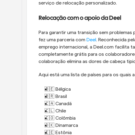
serviço de relocação personalizado.
Relocação com o apoio da Deel
Para garantir uma transição sem problemas 
fez uma parceria com 
Deel
. Reconhecida pel
emprego internacional, a Deel.com facilita 
completamente grátis para os colaboradores 
colaboração elimina as dores de cabeça tip
Aqui está uma lista de países para os quais 
🇧🇪 Bélgica 
🇧🇷 Brasil 
🇨🇦 Canadá 
🇨🇱 Chile 
🇨🇴 Colômbia 
🇩🇰 Dinamarca 
🇪🇪 Estônia 