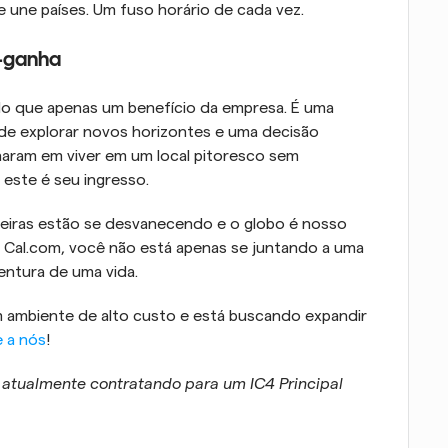
 une países. Um fuso horário de cada vez.
a-ganha
o que apenas um benefício da empresa. É uma 
e explorar novos horizontes e uma decisão 
nharam em viver em um local pitoresco sem 
 este é seu ingresso.
eiras estão se desvanecendo e o globo é nosso 
Cal.com, você não está apenas se juntando a uma 
ntura de uma vida.
 ambiente de alto custo e está buscando expandir 
e a nós
!
 atualmente contratando para um IC4 Principal 