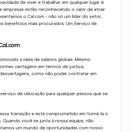
acidade de viver e trabalhar em qualquer lugar é 
 empresas estão reconhecendo o valor de atrair 
entamos o Cal.com - não só um líder do setor, 
s benefícios mais procurados: Um Serviço de 
 Cal.com
movido a ideia de salários globais. Mesmo 
rmes vantagens em termos de justiça, 
 desvantagens, como não poder contratar em 
erviço de relocação para qualquer pessoa que se 
ssa transição e está comprometido em torná-la o 
. Quando você se junta à nossa equipe, não 
ntamos um mundo de oportunidades com nosso 