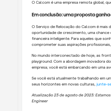
O Cal.com é uma empresa remota global, que
Em conclusão: uma proposta ganh
O Serviço de Relocação do Cal.com é mais d
oportunidade de crescimento, uma chance d
financeira inteligente. Para aqueles que so
comprometer suas aspirações profissionais,
No mundo interconectado de hoje, as front
playground. Com a abordagem inovadora do 
empresa; você está embarcando em uma ave
Se você está atualmente trabalhando em um
seus horizontes em novas culturas, 
junte-s
Atualização 23 de agosto de 2023: Estamos
Engineer