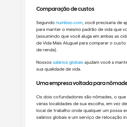
Comparação de custos
Segundo 
numbeo.com
, você precisaria de
para manter o mesmo padrão de vida que v
(assumindo que você aluga em ambas as cidad
de Vida Mais Aluguel para comparar o custo 
de renda).
Nossos 
salários globais
 ajudam você a mante
sua qualidade de vida.
Uma empresa voltada para nômad
Os dois cofundadores são nômades, o que si
várias localidades de sua escolha, em vez d
local de trabalho onde qualquer um possa es
salários globais e um serviço de relocação i