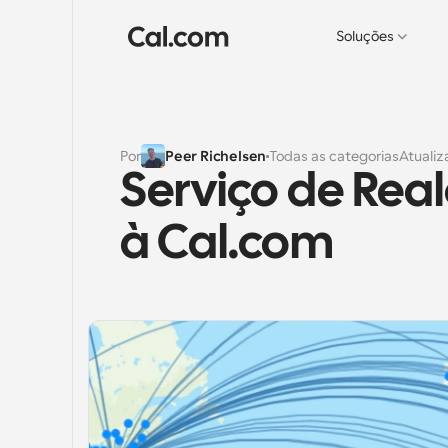
Soluções
Por
Peer Richelsen
Todas as categorias
Atuali
Serviço de Real
à Cal.com