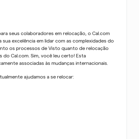
para seus colaboradores em relocação, o Cal.com 
a sua excelência em lidar com as complexidades do 
tanto os processos de Visto quanto de relocação 
do Cal.com. Sim, você leu certo! Esta 
icamente associadas às mudanças internacionais.
atualmente ajudamos a se relocar: