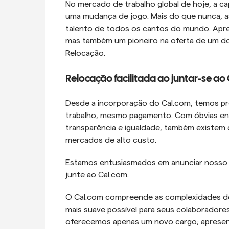
No mercado de trabalho global de hoje, a cap
uma mudança de jogo. Mais do que nunca, as
talento de todos os cantos do mundo. Apres
mas também um pioneiro na oferta de um do
Relocação.
Relocação facilitada ao juntar-se ao
Desde a incorporação do Cal.com, temos pro
trabalho, mesmo pagamento. Com óbvias eno
transparência e igualdade, também existem
mercados de alto custo.
Estamos entusiasmados em anunciar nosso s
junte ao Cal.com.
O Cal.com compreende as complexidades de
mais suave possível para seus colaboradores
oferecemos apenas um novo cargo; aprese