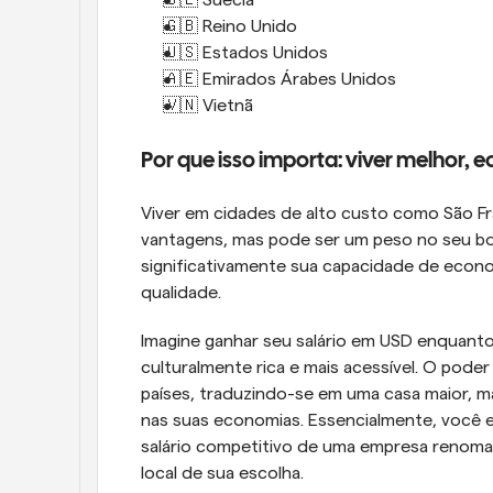
🇸🇪 Suécia 
🇬🇧 Reino Unido
🇺🇸 Estados Unidos 
🇦🇪 Emirados Árabes Unidos 
🇻🇳 Vietnã
Por que isso importa: viver melhor, 
Viver em cidades de alto custo como São Fr
vantagens, mas pode ser um peso no seu bol
significativamente sua capacidade de economi
qualidade.
Imagine ganhar seu salário em USD enquanto
culturalmente rica e mais acessível. O pode
países, traduzindo-se em uma casa maior, ma
nas suas economias. Essencialmente, você 
salário competitivo de uma empresa renomad
local de sua escolha.