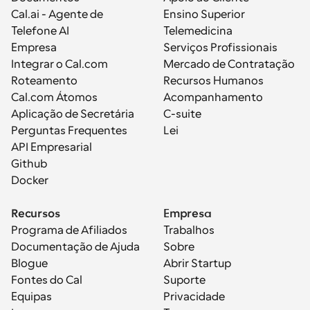
Cal.ai - Agente de 
Ensino Superior
Telefone AI
Telemedicina
Empresa
Serviços Profissionais
Integrar o Cal.com
Mercado de Contratação
Roteamento
Recursos Humanos
Cal.com Átomos
Acompanhamento
Aplicação de Secretária
C-suite
Perguntas Frequentes
Lei
API Empresarial
Github
Docker
Recursos
Empresa
Programa de Afiliados
Trabalhos
Documentação de Ajuda
Sobre
Blogue
Abrir Startup
Fontes do Cal
Suporte
Equipas
Privacidade