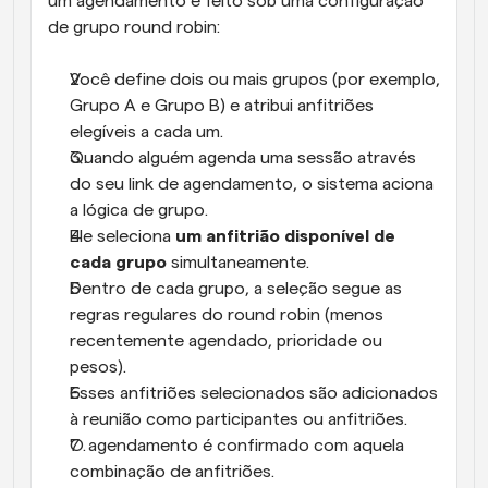
um agendamento é feito sob uma configuração 
de grupo round robin:
Você define dois ou mais grupos (por exemplo, 
Grupo A e Grupo B) e atribui anfitriões 
elegíveis a cada um.
Quando alguém agenda uma sessão através 
do seu link de agendamento, o sistema aciona 
a lógica de grupo.
Ele seleciona 
um anfitrião disponível de 
cada grupo
 simultaneamente.
Dentro de cada grupo, a seleção segue as 
regras regulares do round robin (menos 
recentemente agendado, prioridade ou 
pesos).
Esses anfitriões selecionados são adicionados 
à reunião como participantes ou anfitriões.
O agendamento é confirmado com aquela 
combinação de anfitriões.