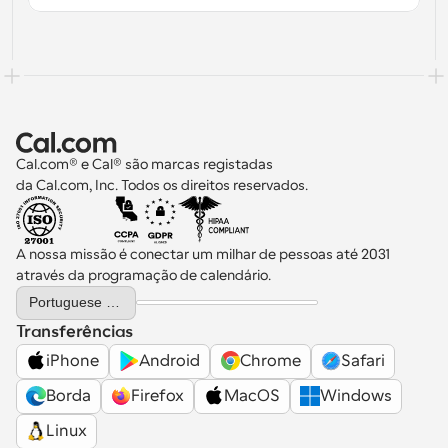
Cal.com® e Cal® são marcas registadas 
da Cal.com, Inc. Todos os direitos reservados.
A nossa missão é conectar um milhar de pessoas até 2031 
através da programação de calendário.
Select Language
Portuguese (Portugal)
Transferências
iPhone
Android
Chrome
Safari
Borda
Firefox
MacOS
Windows
Linux