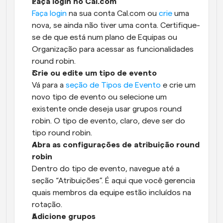
Faça login no Cal.com
Faça login
 na sua conta Cal.com ou 
crie
 uma 
nova, se ainda não tiver uma conta. Certifique-
se de que está num plano de Equipas ou 
Organização para acessar as funcionalidades 
round robin.
Crie ou edite um tipo de evento
Vá para a 
seção de Tipos de Evento
 e crie um 
novo tipo de evento ou selecione um 
existente onde deseja usar grupos round 
robin. O tipo de evento, claro, deve ser do 
tipo round robin.
Abra as configurações de atribuição round 
robin
Dentro do tipo de evento, navegue até a 
seção “Atribuições”. É aqui que você gerencia 
quais membros da equipe estão incluídos na 
rotação.
Adicione grupos