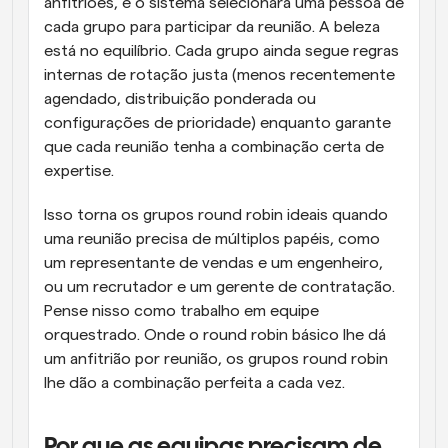
anfitriões, e o sistema selecionará uma pessoa de 
cada grupo para participar da reunião. A beleza 
está no equilíbrio. Cada grupo ainda segue regras 
internas de rotação justa (menos recentemente 
agendado, distribuição ponderada ou 
configurações de prioridade) enquanto garante 
que cada reunião tenha a combinação certa de 
expertise.
Isso torna os grupos round robin ideais quando 
uma reunião precisa de múltiplos papéis, como 
um representante de vendas e um engenheiro, 
ou um recrutador e um gerente de contratação. 
Pense nisso como trabalho em equipe 
orquestrado. Onde o round robin básico lhe dá 
um anfitrião por reunião, os grupos round robin 
lhe dão a combinação perfeita a cada vez.
Por que as equipas precisam de 