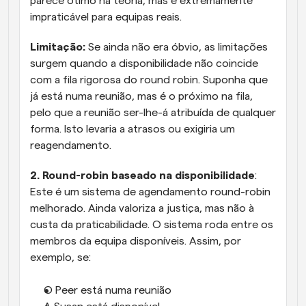
parece ótimo na teoria, mas é extremamente 
impraticável para equipas reais.
Limitação:
 Se ainda não era óbvio, as limitações 
surgem quando a disponibilidade não coincide 
com a fila rigorosa do round robin. Suponha que 
já está numa reunião, mas é o próximo na fila, 
pelo que a reunião ser-lhe-á atribuída de qualquer 
forma. Isto levaria a atrasos ou exigiria um 
reagendamento.
2. Round-robin baseado na disponibilidade
: 
Este é um sistema de agendamento round-robin 
melhorado. Ainda valoriza a justiça, mas não à 
custa da praticabilidade. O sistema roda entre os 
membros da equipa disponíveis. Assim, por 
exemplo, se:
O Peer está numa reunião