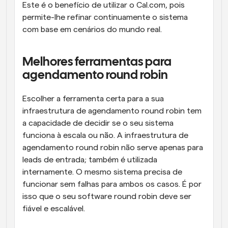
Este é o benefício de utilizar o Cal.com, pois 
permite-lhe refinar continuamente o sistema 
com base em cenários do mundo real.
Melhores ferramentas para 
agendamento round robin
Escolher a ferramenta certa para a sua 
infraestrutura de agendamento round robin tem 
a capacidade de decidir se o seu sistema 
funciona à escala ou não. A infraestrutura de 
agendamento round robin não serve apenas para 
leads de entrada; também é utilizada 
internamente. O mesmo sistema precisa de 
funcionar sem falhas para ambos os casos. É por 
isso que o seu software round robin deve ser 
fiável e escalável.