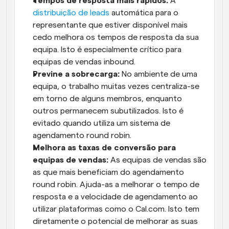
Tempos de resposta mais rápidos:
 A 
distribuição de leads
 automática para o 
representante que estiver disponível mais 
cedo melhora os tempos de resposta da sua 
equipa. Isto é especialmente crítico para 
equipas de vendas inbound.
Previne a sobrecarga:
 No ambiente de uma 
equipa, o trabalho muitas vezes centraliza-se 
em torno de alguns membros, enquanto 
outros permanecem subutilizados. Isto é 
evitado quando utiliza um sistema de 
agendamento round robin.
Melhora as taxas de conversão para 
equipas de vendas:
 As equipas de vendas são 
as que mais beneficiam do agendamento 
round robin. Ajuda-as a melhorar o tempo de 
resposta e a velocidade de agendamento ao 
utilizar plataformas como o Cal.com. Isto tem 
diretamente o potencial de melhorar as suas 