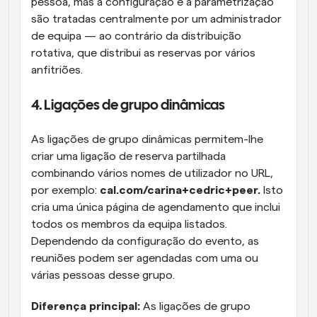
pessoa, mas a configuração e a parametrização 
são tratadas centralmente por um administrador 
de equipa — ao contrário da distribuição 
rotativa, que distribui as reservas por vários 
anfitriões.
4. Ligações de grupo dinâmicas
As ligações de grupo dinâmicas permitem-lhe 
criar uma ligação de reserva partilhada 
combinando vários nomes de utilizador no URL, 
por exemplo: 
cal.com/carina+cedric+peer. 
Isto 
cria uma única página de agendamento que inclui 
todos os membros da equipa listados. 
Dependendo da configuração do evento, as 
reuniões podem ser agendadas com uma ou 
várias pessoas desse grupo.
Diferença principal:
 As ligações de grupo 