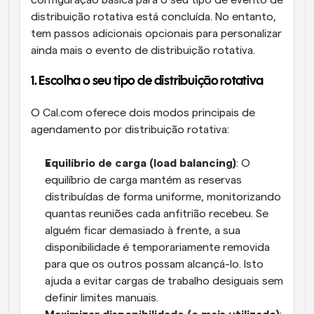
configuração básica para o seu tipo de evento de 
distribuição rotativa está concluída. No entanto, 
tem passos adicionais opcionais para personalizar 
ainda mais o evento de distribuição rotativa.
1. Escolha o seu tipo de distribuição rotativa
O Cal.com oferece dois modos principais de 
agendamento por distribuição rotativa:
Equilíbrio de carga (load balancing)
: O 
equilíbrio de carga mantém as reservas 
distribuídas de forma uniforme, monitorizando 
quantas reuniões cada anfitrião recebeu. Se 
alguém ficar demasiado à frente, a sua 
disponibilidade é temporariamente removida 
para que os outros possam alcançá-lo. Isto 
ajuda a evitar cargas de trabalho desiguais sem 
definir limites manuais.