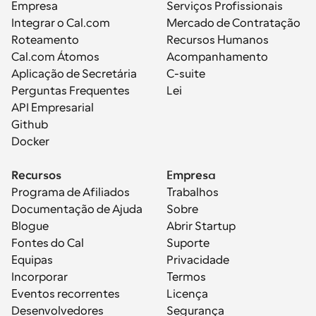
Empresa
Serviços Profissionais
Integrar o Cal.com
Mercado de Contratação
Roteamento
Recursos Humanos
Cal.com Átomos
Acompanhamento
Aplicação de Secretária
C-suite
Perguntas Frequentes
Lei
API Empresarial
Github
Docker
Recursos
Empresa
Programa de Afiliados
Trabalhos
Documentação de Ajuda
Sobre
Blogue
Abrir Startup
Fontes do Cal
Suporte
Equipas
Privacidade
Incorporar
Termos
Eventos recorrentes
Licença
Desenvolvedores
Segurança