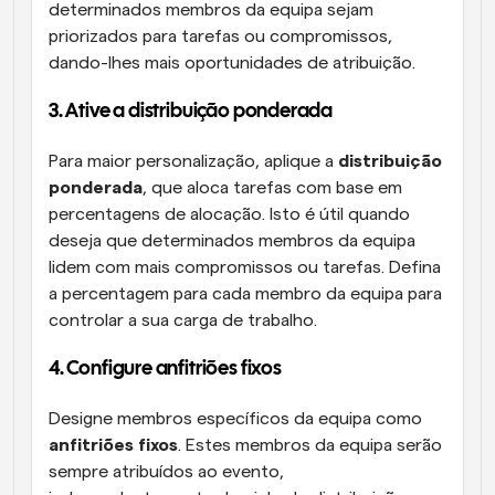
determinados membros da equipa sejam 
priorizados para tarefas ou compromissos, 
dando-lhes mais oportunidades de atribuição.
3. Ative a distribuição ponderada
Para maior personalização, aplique a 
distribuição 
ponderada
, que aloca tarefas com base em 
percentagens de alocação. Isto é útil quando 
deseja que determinados membros da equipa 
lidem com mais compromissos ou tarefas. Defina 
a percentagem para cada membro da equipa para 
controlar a sua carga de trabalho.
4. Configure anfitriões fixos
Designe membros específicos da equipa como 
anfitriões fixos
. Estes membros da equipa serão 
sempre atribuídos ao evento, 