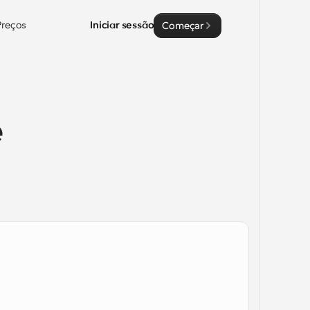
Preços
Iniciar sessão
Começar
 