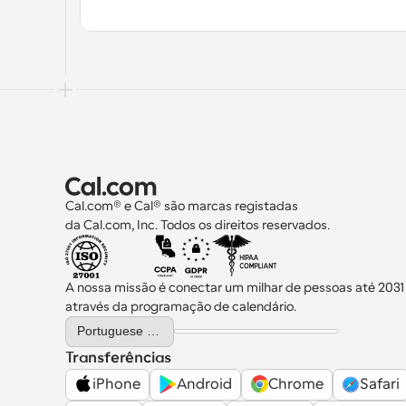
Cal.com® e Cal® são marcas registadas 
da Cal.com, Inc. Todos os direitos reservados.
A nossa missão é conectar um milhar de pessoas até 2031
através da programação de calendário.
Select Language
Portuguese (Portugal)
Transferências
iPhone
Android
Chrome
Safari