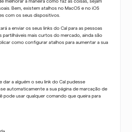
e melhorar a maneira como faz as coisas, sejam 
soais. Bem, existem atalhos no MacOS e no iOS 
es com os seus dispositivos.
á a enviar os seus links do Cal para as pessoas 
partilháveis mais curtos do mercado, ainda são 
plicar como configurar atalhos para aumentar a sua 
 dar a alguém o seu link do Cal pudesse 
esse automaticamente a sua página de marcação de 
ê pode usar qualquer comando que queira para 
rda