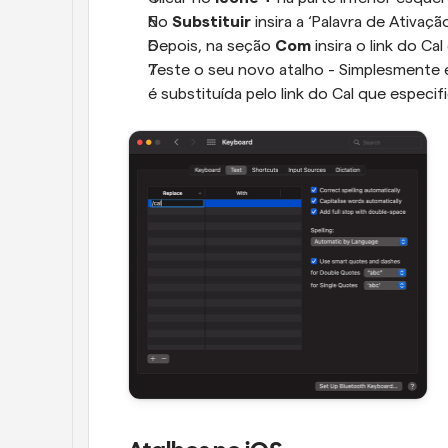
No 
Substituir
 insira a ‘Palavra de Ativaç
Depois, na seção 
Com
 insira o link do Ca
Teste o seu novo atalho - Simplesmente e
é substituída pelo link do Cal que especif