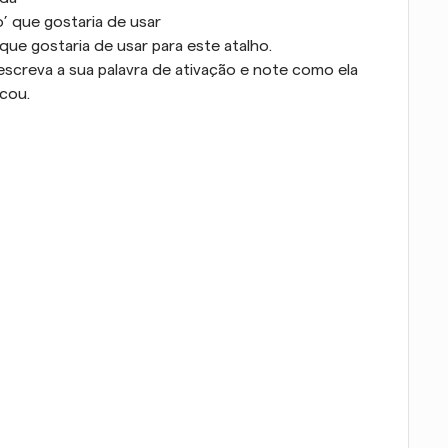
ão’ que gostaria de usar
l que gostaria de usar para este atalho.
screva a sua palavra de ativação e note como ela 
icou.