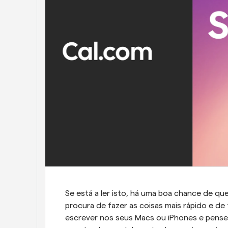
Se está a ler isto, há uma boa chance de q
procura de fazer as coisas mais rápido e de 
escrever nos seus Macs ou iPhones e pense 