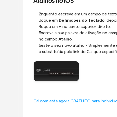
Atalhos no iOS
Enquanto escreve em um campo de texto, 
Toque em 
Definições do Teclado
, depo
Toque em 
+
 no canto superior direito.
Escreva a sua palavra de ativação no cam
no campo 
Atalho
.
Teste o seu novo atalho - Simplesmente e
é substituída pelo link do Cal que especif
Cal.com está agora GRATUITO para indivíduo