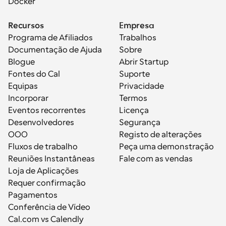
Docker
Recursos
Empresa
Programa de Afiliados
Trabalhos
Documentação de Ajuda
Sobre
Blogue
Abrir Startup
Fontes do Cal
Suporte
Equipas
Privacidade
Incorporar
Termos
Eventos recorrentes
Licença
Desenvolvedores
Segurança
OOO
Registo de alterações
Fluxos de trabalho
Peça uma demonstração
Reuniões Instantâneas
Fale com as vendas
Loja de Aplicações
Requer confirmação
Pagamentos
Conferência de Vídeo
Cal.com vs Calendly