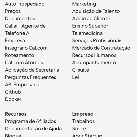
Auto-hospedado
Marketing
Preços
Aquisição de Talento
Documentos
Apoio ao Cliente
Cal.ai - Agente de 
Ensino Superior
Telefone AI
Telemedicina
Empresa
Serviços Profissionais
Integrar o Cal.com
Mercado de Contratação
Roteamento
Recursos Humanos
Cal.com Átomos
Acompanhamento
Aplicação de Secretária
C-suite
Perguntas Frequentes
Lei
API Empresarial
Github
Docker
Recursos
Empresa
Programa de Afiliados
Trabalhos
Documentação de Ajuda
Sobre
Blogue
Abrir Startup