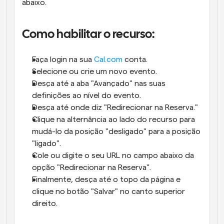
abaixo.
Como habilitar o recurso:
Faça login na sua 
Cal.com
 conta.
Selecione ou crie um novo evento.
Desça até a aba "Avançado" nas suas 
definições ao nível do evento.
Desça até onde diz "Redirecionar na Reserva."
Clique na alternância ao lado do recurso para 
mudá-lo da posição "desligado" para a posição 
"ligado".
Cole ou digite o seu URL no campo abaixo da 
opção "Redirecionar na Reserva".
Finalmente, desça até o topo da página e 
clique no botão "Salvar" no canto superior 
direito.