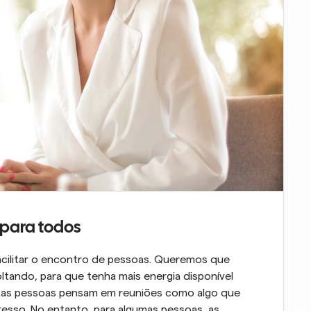
para todos
cilitar o encontro de pessoas. Queremos que 
tando, para que tenha mais energia disponível 
itas pessoas pensam em reuniões como algo que 
resso. No entanto, para algumas pessoas, as 