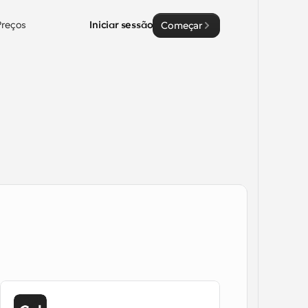
Preços
Iniciar sessão
Começar