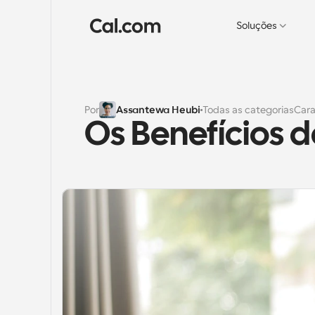
Soluções
Por
Assantewa Heubi
Todas as categorias
Cara
Os Benefícios 