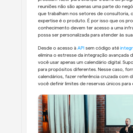
reuniões não são apenas uma parte do negóci
que trabalham nos setores de consultoria, 
expertise é o produto. É por isso que os pr
conhecimento devem ter acesso a uma infra
possa ser personalizada para atender às su
Desde o acesso à 
API
 sem código até 
integ
elimina o estresse da integração avançada 
você usar apenas um calendário digital. Sup
para propósitos diferentes. Nesse caso, fo
calendários, fazer referência cruzada com di
você definir limites de reservas únicos para