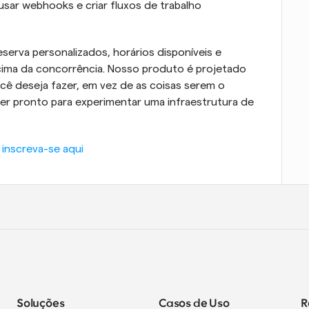
 usar webhooks e criar fluxos de trabalho 
eserva personalizados, horários disponíveis e 
ima da concorrência. Nosso produto é projetado 
ê deseja fazer, em vez de as coisas serem o 
iver pronto para experimentar uma infraestrutura de 
 inscreva-se aqui
Soluções
Casos de Uso
R