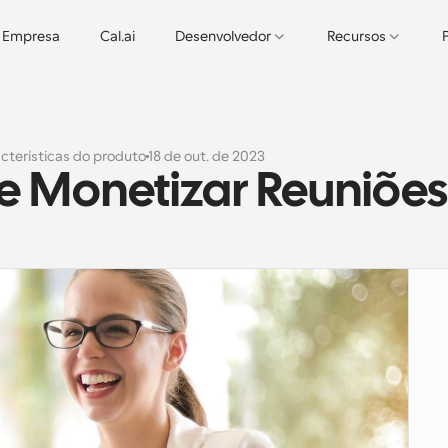
Empresa
Cal.ai
Desenvolvedor
Recursos
cterísticas do produto
18 de out. de 2023
de Monetizar Reuniões