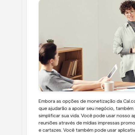
Embora as opções de monetização da Cal.com
que ajudarão a apoiar seu negócio, também
simplificar sua vida. Você pode usar nosso ap
reuniões através de mídias impressas promoci
e cartazes. Você também pode usar aplicativ