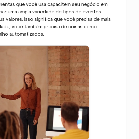
amentas que você usa capacitem seu negócio em 
criar uma ampla variedade de tipos de eventos 
us valores. Isso significa que você precisa de mais 
idade; você também precisa de coisas como 
alho automatizados.