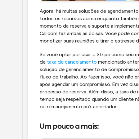
Agora, há muitas soluções de agendamento d
todos os recursos acima enquanto também 
momento da reserva e suporte a implementa
Cal.com faz ambas as coisas. Você pode cone
monetizar suas reuniões e tirar o estresse
Se você optar por usar o Stripe como seu 
de 
taxa de cancelamento
 mencionado anter
solução de gerenciamento de compromissos é
fluxo de trabalho. Ao fazer isso, você não p
após agendar um compromisso. Em vez diss
processo de reserva. Além disso, a taxa de 
tempo seja respeitado quando um cliente n
ou remanejamento pré-acordados.
Um pouco a mais: