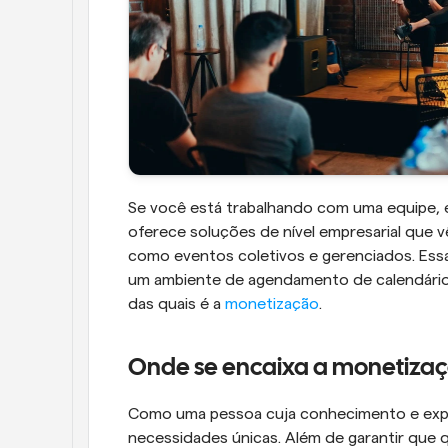
Se você está trabalhando com uma equipe, em
oferece soluções de nível empresarial que
como eventos coletivos e gerenciados. Essas
um ambiente de agendamento de calendário q
das quais é a 
monetização
.
Onde se encaixa a monetiza
Como uma pessoa cuja conhecimento e exp
necessidades únicas. Além de garantir que q