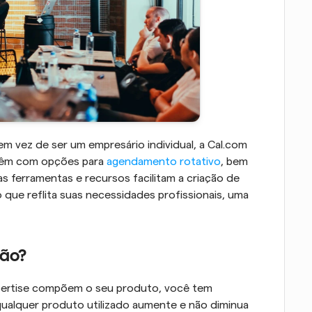
 vez de ser um empresário individual, a Cal.com 
 vêm com opções para 
agendamento rotativo
, bem 
 ferramentas e recursos facilitam a criação de 
ue reflita suas necessidades profissionais, uma 
ção?
ertise compõem o seu produto, você tem 
ualquer produto utilizado aumente e não diminua 