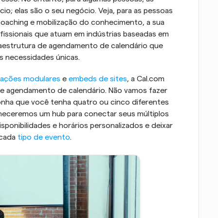
o; elas são o seu negócio. Veja, para as pessoas 
coaching e mobilização do conhecimento, a sua 
ofissionais que atuam em indústrias baseadas em 
estrutura de agendamento de calendário que 
as necessidades únicas.
rações modulares
 e 
embeds de sites
, a Cal.com 
de agendamento de calendário. Não vamos fazer 
onha que você tenha quatro ou cinco diferentes 
rneceremos um hub para conectar seus múltiplos 
sponibilidades e horários personalizados e deixar 
 cada 
tipo de evento
.