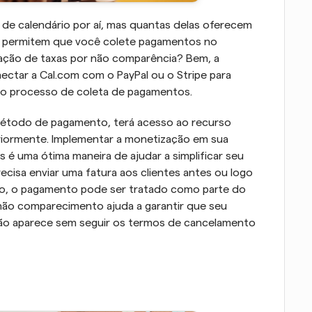
e calendário por aí, mas quantas delas oferecem 
permitem que você colete pagamentos no 
ção de taxas por não comparência? Bem, a 
ctar a Cal.com com o PayPal ou o Stripe para 
 do processo de coleta de pagamentos.
método de pagamento, terá acesso ao recurso 
iormente. Implementar a monetização em sua 
 uma ótima maneira de ajudar a simplificar seu 
recisa enviar uma fatura aos clientes antes ou logo 
o, o pagamento pode ser tratado como parte do 
não comparecimento ajuda a garantir que seu 
ão aparece sem seguir os termos de cancelamento 