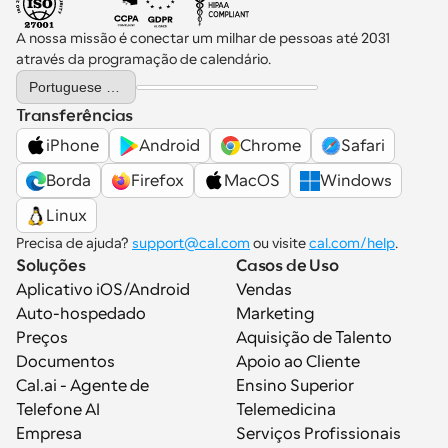
A nossa missão é conectar um milhar de pessoas até 2031 
através da programação de calendário.
Select Language
Portuguese (Portugal)
Transferências
iPhone
Android
Chrome
Safari
Borda
Firefox
MacOS
Windows
Linux
Precisa de ajuda? 
support@cal.com
 ou visite 
cal.com/help
.
Soluções
Casos de Uso
Aplicativo iOS/Android
Vendas
Auto-hospedado
Marketing
Preços
Aquisição de Talento
Documentos
Apoio ao Cliente
Cal.ai - Agente de 
Ensino Superior
Telefone AI
Telemedicina
Empresa
Serviços Profissionais