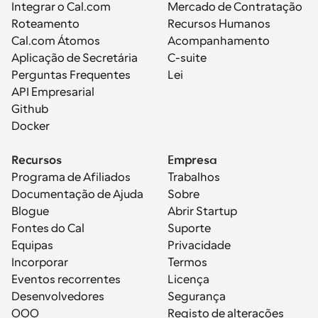
Integrar o Cal.com
Mercado de Contratação
Roteamento
Recursos Humanos
Cal.com Átomos
Acompanhamento
Aplicação de Secretária
C-suite
Perguntas Frequentes
Lei
API Empresarial
Github
Docker
Recursos
Empresa
Programa de Afiliados
Trabalhos
Documentação de Ajuda
Sobre
Blogue
Abrir Startup
Fontes do Cal
Suporte
Equipas
Privacidade
Incorporar
Termos
Eventos recorrentes
Licença
Desenvolvedores
Segurança
OOO
Registo de alterações