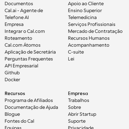
Documentos
Apoio ao Cliente
Cal.ai - Agente de 
Ensino Superior
Telefone AI
Telemedicina
Empresa
Serviços Profissionais
Integrar o Cal.com
Mercado de Contratação
Roteamento
Recursos Humanos
Cal.com Átomos
Acompanhamento
Aplicação de Secretária
C-suite
Perguntas Frequentes
Lei
API Empresarial
Github
Docker
Recursos
Empresa
Programa de Afiliados
Trabalhos
Documentação de Ajuda
Sobre
Blogue
Abrir Startup
Fontes do Cal
Suporte
Equipas
Privacidade