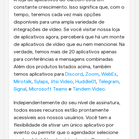
constante crescimento. Isso significa que, com o 
tempo, teremos cada vez mais opções 
disponíveis para uma ampla variedade de 
integrações de vídeo. Se você visitar nossa loja 
de aplicativos agora, perceberá que há um monte 
de aplicativos de vídeo que eu nem mencionei. Na 
verdade, temos mais de 20 aplicativos apenas 
para conferências e mensagens combinadas. 
Além dos produtos listados acima, também 
temos aplicativos para 
Discord
, 
Zoom
, 
WebEx
, 
Mirotalk
, 
Sylaps
, 
Jitsi Video
, 
Huddle01
, 
Telegram
, 
Signal
, 
Microsoft Teams
 e 
Tandem Video
.
Independentemente do seu nível de assinatura, 
todos esses recursos estão prontamente 
acessíveis aos nossos usuários. Você tem a 
flexibilidade de ativar um único aplicativo por 
evento ou permitir que o agendador selecione 