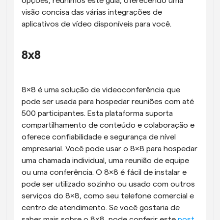
opções, reunimos este guia, oferecendo uma 
visão concisa das várias integrações de 
aplicativos de vídeo disponíveis para você.
8x8
8x8 é uma solução de videoconferência que 
pode ser usada para hospedar reuniões com até 
500 participantes. Esta plataforma suporta 
compartilhamento de conteúdo e colaboração e 
oferece confiabilidade e segurança de nível 
empresarial. Você pode usar o 8x8 para hospedar 
uma chamada individual, uma reunião de equipe 
ou uma conferência. O 8x8 é fácil de instalar e 
pode ser utilizado sozinho ou usado com outros 
serviços do 8x8, como seu telefone comercial e 
centro de atendimento. Se você gostaria de 
saber mais sobre o 8x8, pode conferir este 
post 