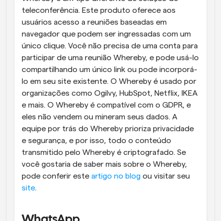
teleconferência. Este produto oferece aos 
usuários acesso a reuniões baseadas em 
navegador que podem ser ingressadas com um 
único clique. Você não precisa de uma conta para 
participar de uma reunião Whereby, e pode usá-lo 
compartilhando um único link ou pode incorporá-
lo em seu site existente. O Whereby é usado por 
organizações como Ogilvy, HubSpot, Netflix, IKEA 
e mais. O Whereby é compatível com o GDPR, e 
eles não vendem ou mineram seus dados. A 
equipe por trás do Whereby prioriza privacidade 
e segurança, e por isso, todo o conteúdo 
transmitido pelo Whereby é criptografado. Se 
você gostaria de saber mais sobre o Whereby, 
pode conferir este 
artigo no blog
 ou visitar seu 
site
.
WhatsApp