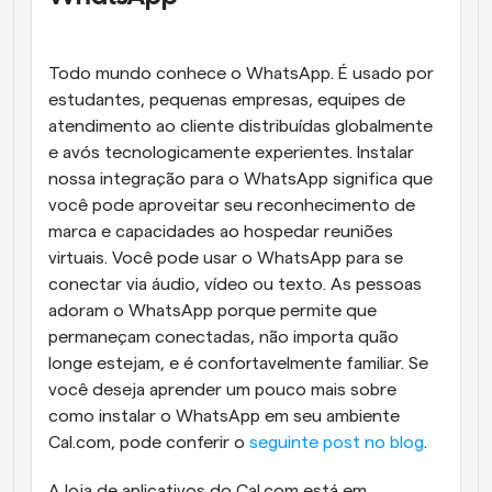
Todo mundo conhece o WhatsApp. É usado por 
estudantes, pequenas empresas, equipes de 
atendimento ao cliente distribuídas globalmente 
e avós tecnologicamente experientes. Instalar 
nossa integração para o WhatsApp significa que 
você pode aproveitar seu reconhecimento de 
marca e capacidades ao hospedar reuniões 
virtuais. Você pode usar o WhatsApp para se 
conectar via áudio, vídeo ou texto. As pessoas 
adoram o WhatsApp porque permite que 
permaneçam conectadas, não importa quão 
longe estejam, e é confortavelmente familiar. Se 
você deseja aprender um pouco mais sobre 
como instalar o WhatsApp em seu ambiente 
Cal.com, pode conferir o 
seguinte post no blog
.
A loja de aplicativos do Cal.com está em 