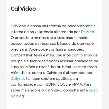
Cal Video
CalVideo é nossa plataforma de teleconferência 
interna de baixa latência alimentada por 
Daily.co
. 
O produto é minimalista e leve, mas também 
possui todos os recursos básicos de que você 
precisará. Você pode configurar saguões, 
compartilhar telas e mais. Usuários com planos de 
equipe e superiores podem acessar gravações de 
suas reuniões e revisá-las ou baixá-las mais tarde. 
Além disso, como o CalVideo é alimentado por 
Daily.co
, também existem opções para 
conformidade com GDPR, SOC2 e HIPAA. Para 
saber mais sobre o Cal Video, consulte este 
post 
no blog
.