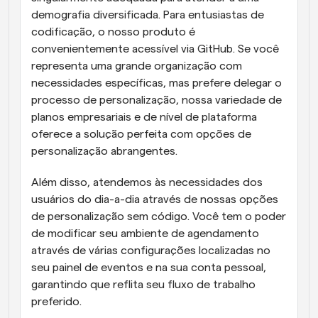
demografia diversificada. Para entusiastas de 
codificação, o nosso produto é 
convenientemente acessível via GitHub. Se você 
representa uma grande organização com 
necessidades específicas, mas prefere delegar o 
processo de personalização, nossa variedade de 
planos empresariais e de nível de plataforma 
oferece a solução perfeita com opções de 
personalização abrangentes.
Além disso, atendemos às necessidades dos 
usuários do dia-a-dia através de nossas opções 
de personalização sem código. Você tem o poder 
de modificar seu ambiente de agendamento 
através de várias configurações localizadas no 
seu painel de eventos e na sua conta pessoal, 
garantindo que reflita seu fluxo de trabalho 
preferido.