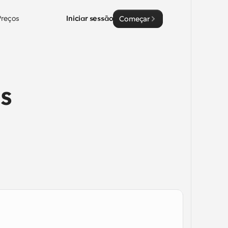
Preços
Iniciar sessão
Começar
s 