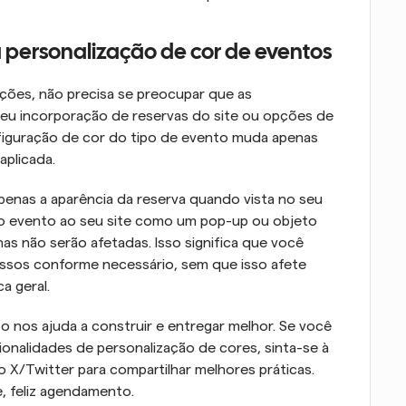
a personalização de cor de eventos
ções, não precisa se preocupar que as 
eu incorporação de reservas do site ou opções de 
nfiguração de cor do tipo de evento muda apenas 
aplicada.
penas a aparência da reserva quando vista no seu 
ou o evento ao seu site como um pop-up ou objeto 
has não serão afetadas. Isso significa que você 
ssos conforme necessário, sem que isso afete 
a geral.
o nos ajuda a construir e entregar melhor. Se você 
nalidades de personalização de cores, sinta-se à 
X/Twitter para compartilhar melhores práticas. 
, feliz agendamento.