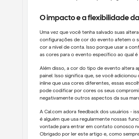
O impacto e a flexibilidade d
Uma vez que você tenha salvado suas altera
configurações de cor do evento afetem o s
cor a nível de conta. Isso porque usar a co
as cores para o evento específico ao qual é 
Além disso, a cor do tipo de evento altera a
painel. Isso significa que, se você adicion
inline que usa cores diferentes, essas escol
pode codificar por cores os seus compromi
negativamente outros aspectos da sua marc
A Cal.com adora feedback dos usuários - iss
é alguém que usa regularmente nossas funcio
vontade para entrar em contato conosco no 
Obrigado por ler este artigo e, como sempre