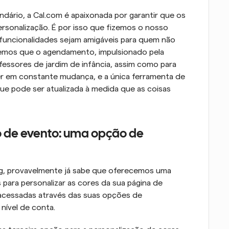
rio, a Cal.com é apaixonada por garantir que os 
ersonalização. É por isso que fizemos o nosso 
 funcionalidades sejam amigáveis para quem não 
mos que o agendamento, impulsionado pela 
ofessores de jardim de infância, assim como para 
ver em constante mudança, e a única ferramenta de 
e pode ser atualizada à medida que as coisas 
 de evento: uma opção de 
g, provavelmente já sabe que oferecemos uma 
ara personalizar as cores da sua página de 
reservas. Essas funcionalidades podem ser acessadas através das suas opções de 
 nível de conta.