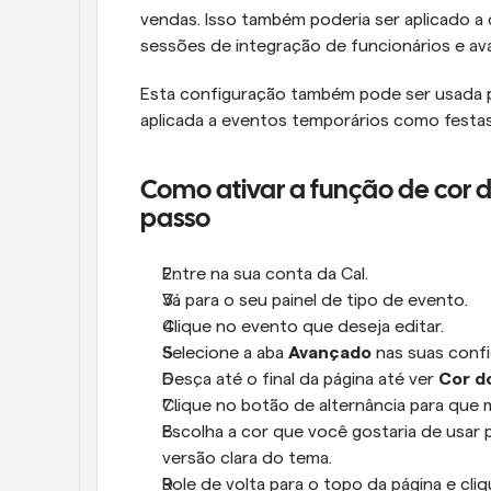
vendas. Isso também poderia ser aplicado a
sessões de integração de funcionários e a
Esta configuração também pode ser usada pa
aplicada a eventos temporários como festas
Como ativar a função de cor d
passo
Entre na sua conta da Cal.
Vá para o seu painel de tipo de evento.
Clique no evento que deseja editar.
Selecione a aba 
Avançado
 nas suas conf
Desça até o final da página até ver 
Cor d
Clique no botão de alternância para que 
Escolha a cor que você gostaria de usar 
versão clara do tema.
Role de volta para o topo da página e cli