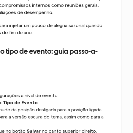
 compromissos internos como reuniões gerais, 
valiações de desempenho.
ra injetar um pouco de alegria sazonal quando 
 de fim de ano.
o tipo de evento: guia passo-a-
igurações a nível de evento.
o Tipo de Evento
.
mude da posição desligada para a posição ligada.
para a versão escura do tema, assim como para a 
que no botão 
Salvar
 no canto superior direito.