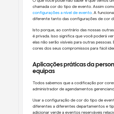
O que você pode não saber é que temos uma 
configurações a nível de evento
. A funcion
diferente tanto das configurações de cor d
Isto porque, ao contrário das nossas outra
é privada. Isso significa que você poderá ver
elas não serão visíveis para outras pessoas.
cores dos seus compromissos para fácil iden
Aplicações práticas da person
equipas
Todos sabemos que a codificação por core
administrador de agendamentos gerenciando
Usar a configuração de cor do tipo de event
diferentes a diferentes departamentos e ti
adicionar verde a eventos reserváveis relaci