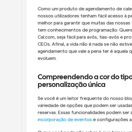
Como um produto de agendamento de calendá
nossos utilizadores tenham fácil acesso à p
melhor para garantir que muitas das nossas
tem conhecimentos de programação. Quere
Cal.com, seja fácil para avôs, tias-avós e pr
CEOs. Afinal, a vida não é nada se não esti
agendamento que vale a pena ter é aquela qu
evoluem.
Compreendendo a cor do tipo
personalização única
Se você é um leitor frequente do nosso blo
variedade de opções que podem ser usadas p
incorporação de eventos
 e configurações a