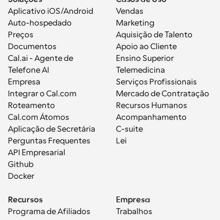
Aplicativo iOS/Android
Vendas
Auto-hospedado
Marketing
Preços
Aquisição de Talento
Documentos
Apoio ao Cliente
Cal.ai - Agente de 
Ensino Superior
Telefone AI
Telemedicina
Empresa
Serviços Profissionais
Integrar o Cal.com
Mercado de Contratação
Roteamento
Recursos Humanos
Cal.com Átomos
Acompanhamento
Aplicação de Secretária
C-suite
Perguntas Frequentes
Lei
API Empresarial
Github
Docker
Recursos
Empresa
Programa de Afiliados
Trabalhos