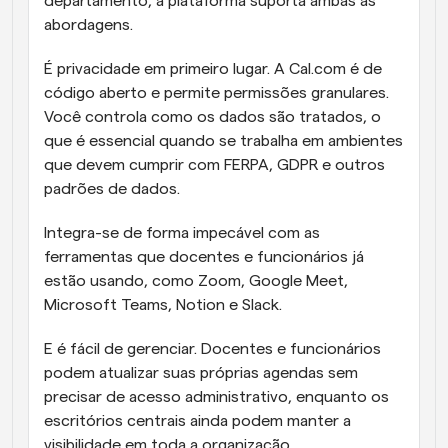
departamento, a plataforma suporta ambas as 
abordagens.
É privacidade em primeiro lugar. A Cal.com é de 
código aberto e permite permissões granulares. 
Você controla como os dados são tratados, o 
que é essencial quando se trabalha em ambientes 
que devem cumprir com FERPA, GDPR e outros 
padrões de dados.
Integra-se de forma impecável com as 
ferramentas que docentes e funcionários já 
estão usando, como Zoom, Google Meet, 
Microsoft Teams, Notion e Slack.
E é fácil de gerenciar. Docentes e funcionários 
podem atualizar suas próprias agendas sem 
precisar de acesso administrativo, enquanto os 
escritórios centrais ainda podem manter a 
visibilidade em toda a organização.