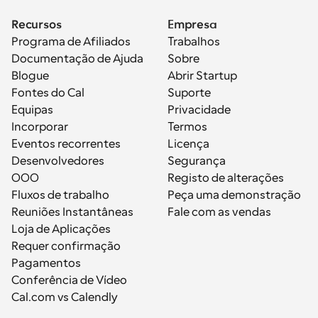
Recursos
Empresa
Programa de Afiliados
Trabalhos
Documentação de Ajuda
Sobre
Blogue
Abrir Startup
Fontes do Cal
Suporte
Equipas
Privacidade
Incorporar
Termos
Eventos recorrentes
Licença
Desenvolvedores
Segurança
OOO
Registo de alterações
Fluxos de trabalho
Peça uma demonstração
Reuniões Instantâneas
Fale com as vendas
Loja de Aplicações
Requer confirmação
Pagamentos
Conferência de Vídeo
Cal.com vs Calendly