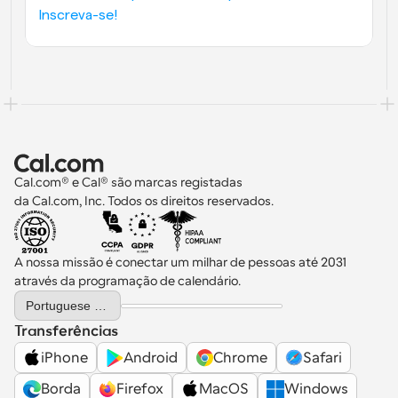
Inscreva-se!
Cal.com® e Cal® são marcas registadas 
da Cal.com, Inc. Todos os direitos reservados.
A nossa missão é conectar um milhar de pessoas até 2031 
através da programação de calendário.
Select Language
Portuguese (Portugal)
Transferências
iPhone
Android
Chrome
Safari
Borda
Firefox
MacOS
Windows