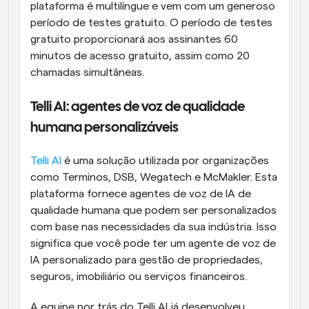
plataforma é multilíngue e vem com um generoso 
período de testes gratuito. O período de testes 
gratuito proporcionará aos assinantes 60 
minutos de acesso gratuito, assim como 20 
chamadas simultâneas.
Telli AI: agentes de voz de qualidade 
humana personalizáveis
Telli AI
 é uma solução utilizada por organizações 
como Terminos, DSB, Wegatech e McMakler. Esta 
plataforma fornece agentes de voz de IA de 
qualidade humana que podem ser personalizados 
com base nas necessidades da sua indústria. Isso 
significa que você pode ter um agente de voz de 
IA personalizado para gestão de propriedades, 
seguros, imobiliário ou serviços financeiros.
A equipe por trás do Telli AI já desenvolveu 