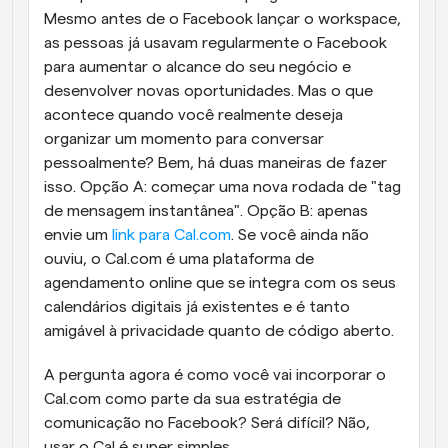
Mesmo antes de o Facebook lançar o workspace, 
as pessoas já usavam regularmente o Facebook 
para aumentar o alcance do seu negócio e 
desenvolver novas oportunidades. Mas o que 
acontece quando você realmente deseja 
organizar um momento para conversar 
pessoalmente? Bem, há duas maneiras de fazer 
isso. Opção A: começar uma nova rodada de "tag 
de mensagem instantânea". Opção B: apenas 
envie um 
link para Cal.com
. Se você ainda não 
ouviu, o Cal.com é uma plataforma de 
agendamento online que se integra com os seus 
calendários digitais já existentes e é tanto 
amigável à privacidade quanto de código aberto.
A pergunta agora é como você vai incorporar o 
Cal.com como parte da sua estratégia de 
comunicação no Facebook? Será difícil? Não, 
usar o Cal é super simples.