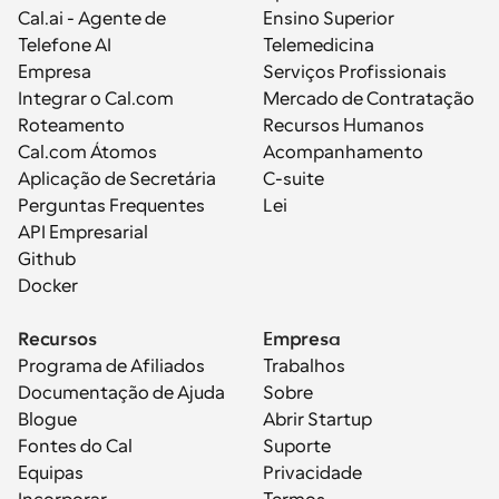
Cal.ai - Agente de 
Ensino Superior
Telefone AI
Telemedicina
Empresa
Serviços Profissionais
Integrar o Cal.com
Mercado de Contratação
Roteamento
Recursos Humanos
Cal.com Átomos
Acompanhamento
Aplicação de Secretária
C-suite
Perguntas Frequentes
Lei
API Empresarial
Github
Docker
Recursos
Empresa
Programa de Afiliados
Trabalhos
Documentação de Ajuda
Sobre
Blogue
Abrir Startup
Fontes do Cal
Suporte
Equipas
Privacidade