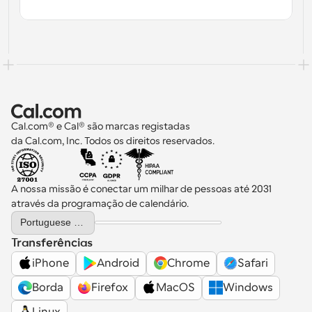
Cal.com® e Cal® são marcas registadas 
da Cal.com, Inc. Todos os direitos reservados.
A nossa missão é conectar um milhar de pessoas até 2031 
através da programação de calendário.
Select Language
Portuguese (Portugal)
Transferências
iPhone
Android
Chrome
Safari
Borda
Firefox
MacOS
Windows