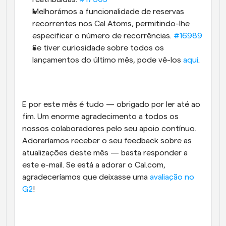
Melhorámos a funcionalidade de reservas 
recorrentes nos Cal Atoms, permitindo-lhe 
especificar o número de recorrências. 
#16989
Se tiver curiosidade sobre todos os 
lançamentos do último mês, pode vê-los 
aqui
.
E por este mês é tudo — obrigado por ler até ao 
fim. Um enorme agradecimento a todos os 
nossos colaboradores pelo seu apoio contínuo. 
Adoraríamos receber o seu feedback sobre as 
atualizações deste mês — basta responder a 
este e-mail. Se está a adorar o Cal.com, 
agradeceríamos que deixasse uma 
avaliação no 
G2
!