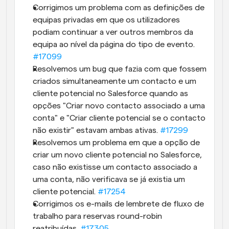
Corrigimos um problema com as definições de 
equipas privadas em que os utilizadores 
podiam continuar a ver outros membros da 
equipa ao nível da página do tipo de evento. 
#17099
Resolvemos um bug que fazia com que fossem 
criados simultaneamente um contacto e um 
cliente potencial no Salesforce quando as 
opções "Criar novo contacto associado a uma 
conta" e "Criar cliente potencial se o contacto 
não existir" estavam ambas ativas. 
#17299
Resolvemos um problema em que a opção de 
criar um novo cliente potencial no Salesforce, 
caso não existisse um contacto associado a 
uma conta, não verificava se já existia um 
cliente potencial. 
#17254
Corrigimos os e-mails de lembrete de fluxo de 
trabalho para reservas round-robin 
reatribuídas. 
#17305