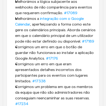
Melhorámos a lógica subjacente aos 
webhooks de não comparência para eventos 
que requerem confirmação. 
#17089
Melhorámos a 
integração com o Google 
Calendar
, aperfeiçoando a forma como este 
gere os calendários principais. Aborda cenários 
em que o calendário principal de um utilizador 
pode não estar definido ou disponível. 
#17189
Corrigimos um erro em que o botão de 
guardar não funcionava ao instalar a aplicação 
Google Analytics. 
#17176
Corrigimos um erro em que eram 
apresentados detalhes incorretos dos 
participantes para os eventos com lugares 
limitados. 
#17338
Corrigimos um problema em que os membros 
da equipa que não são administradores não 
conseguiam reencaminhar as suas reservas. 
#17234