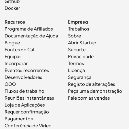
Github
Docker
Recursos
Empresa
Programa de Afiliados
Trabalhos
Documentação de Ajuda
Sobre
Blogue
Abrir Startup
Fontes do Cal
Suporte
Equipas
Privacidade
Incorporar
Termos
Eventos recorrentes
Licença
Desenvolvedores
Segurança
OOO
Registo de alterações
Fluxos de trabalho
Peça uma demonstração
Reuniões Instantâneas
Fale com as vendas
Loja de Aplicações
Requer confirmação
Pagamentos
Conferência de Vídeo