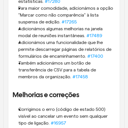
estatísticas. 
#17280
Para maior comodidade, adicionámos a opção 
"Marcar como não comparência" à lista 
suspensa de edição. 
#17265
Adicionámos algumas melhorias na janela 
modal de reuniões instantâneas. 
#17489
Adicionámos uma funcionalidade que lhe 
permite descarregar páginas de relatórios de 
formulários de encaminhamento. 
#17400
Também adicionámos um botão de 
transferência de CSV para a tabela de 
membros da organização. 
#17458
Melhorias e correções
Corrigimos o erro (código de estado 500) 
visível ao cancelar um evento sem qualquer 
tipo de ligação. 
#16957