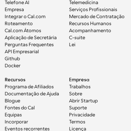
Telefone AI
Telemedicina
Empresa
Serviços Profissionais
Integrar o Cal.com
Mercado de Contratação
Roteamento
Recursos Humanos
Cal.com Átomos
Acompanhamento
Aplicação de Secretária
C-suite
Perguntas Frequentes
Lei
API Empresarial
Github
Docker
Recursos
Empresa
Programa de Afiliados
Trabalhos
Documentação de Ajuda
Sobre
Blogue
Abrir Startup
Fontes do Cal
Suporte
Equipas
Privacidade
Incorporar
Termos
Eventos recorrentes
Licença