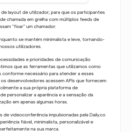
de layout de utilizador, para que os participantes 
 de chamada em grelha com múltiplos feeds de 
ossam "fixar" um chamador.
enquanto se mantém minimalista e leve, tornando-
nossos utilizadores.
ecessidades e prioridades de comunicação 
antimos que as ferramentas que utilizamos como 
 conforme necessário para atender a esses 
ue os desenvolvedores acessem APIs que fornecem 
ilmente a sua própria plataforma de 
de personalizar a aparência e a sensação da 
nização em apenas algumas horas.
s de videoconferência impulsionadas pela Daily.co 
iência fiável, minimalista, personalizável e 
 perfeitamente na sua marca.