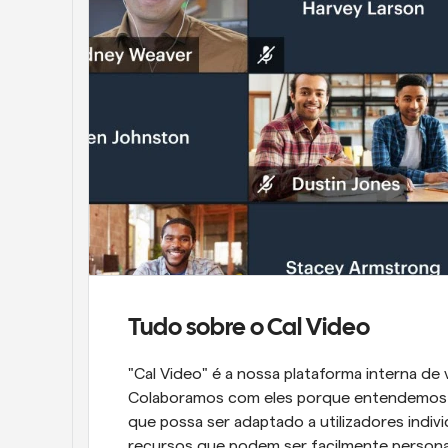
Tudo sobre o Cal Video
"Cal Video" é a nossa plataforma interna de 
Colaboramos com eles porque entendemos q
que possa ser adaptado a utilizadores individ
recursos que podem ser facilmente personali