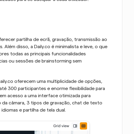
erecer partilha de ecrã, gravação, transmissão ao 
 Além disso, a Daily.co é minimalista e leve, o que 
res todas as principais funcionalidades 
ncias ou sessões de brainstorming sem 
ily.co oferecem uma multiplicidade de opções, 
 300 participantes e enorme flexibilidade para 
m acesso a uma interface otimizada para 
 da câmara, 3 tipos de gravação, chat de texto 
idiomas e partilha de tela dual.