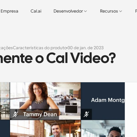
Empresa
Cal.ai
Desenvolvedor
Recursos
cações
Características do produto
30 de jan. de 2023
ente o Cal Video?