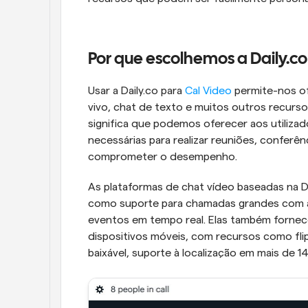
Por que escolhemos a Daily.co
Usar a Daily.co para 
Cal Video
 permite-nos of
vivo, chat de texto e muitos outros recursos.
significa que podemos oferecer aos utilizado
necessárias para realizar reuniões, conferê
comprometer o desempenho. 
As plataformas de chat vídeo baseadas na Da
como suporte para chamadas grandes com até
eventos em tempo real. Elas também fornece
dispositivos móveis, com recursos como flip
baixável, suporte à localização em mais de 14 