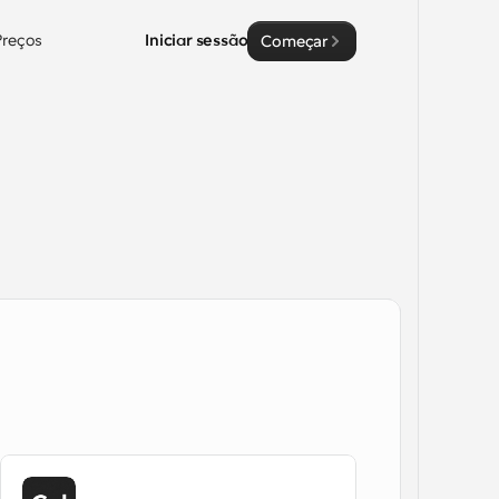
Preços
Iniciar sessão
Começar