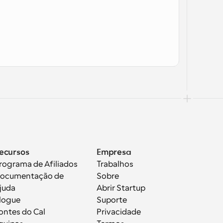
ecursos
Empresa
rograma de Afiliados
Trabalhos
ocumentação de 
Sobre
juda
Abrir Startup
logue
Suporte
ontes do Cal
Privacidade