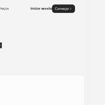
Preços
Iniciar sessão
Começar
 