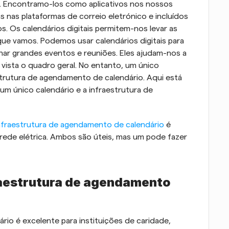
a. Encontramo-los como aplicativos nos nossos 
 nas plataformas de correio eletrónico e incluídos 
. Os calendários digitais permitem-nos levar as 
e vamos. Podemos usar calendários digitais para 
nar grandes eventos e reuniões. Eles ajudam-nos a 
ista o quadro geral. No entanto, um único 
strutura de agendamento de calendário. Aqui está 
m único calendário e a infraestrutura de 
infraestrutura de agendamento de calendário
 é 
rede elétrica. Ambos são úteis, mas um pode fazer 
raestrutura de agendamento 
io é excelente para instituições de caridade, 