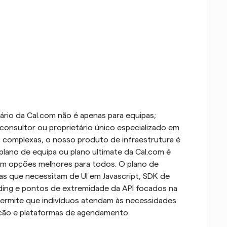
rio da Cal.com não é apenas para equipas; 
consultor ou proprietário único especializado em 
s complexas, o nosso produto de infraestrutura é 
lano de equipa ou plano ultimate da Cal.com é 
tem opções melhores para todos. O plano de 
oas que necessitam de UI em Javascript, SDK de 
ing e pontos de extremidade da API focados na 
permite que indivíduos atendam às necessidades 
ão e plataformas de agendamento.