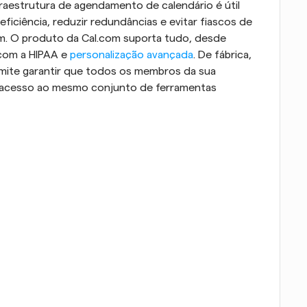
fraestrutura de agendamento de calendário é útil 
ficiência, reduzir redundâncias e evitar fiascos de 
 O produto da Cal.com suporta tudo, desde 
com a HIPAA e 
personalização avançada
. De fábrica, 
mite garantir que todos os membros da sua 
acesso ao mesmo conjunto de ferramentas 