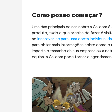
Como posso começar?
Uma das principais coisas sobre a Cal.com é
produto, tudo o que precisa de fazer é visi
ao 
inscrever-se para uma conta individual d
para obter mais informações sobre como o n
importa o tamanho da sua empresa ou a nat
equipa, a Cal.com pode tornar o agendamento