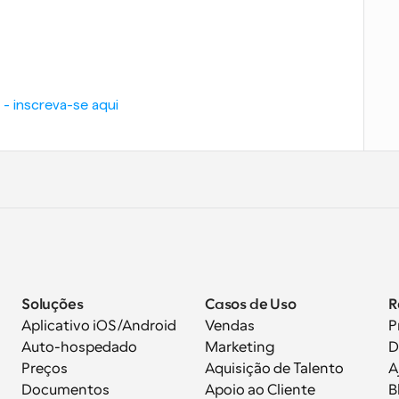
- inscreva-se aqui
Soluções
Casos de Uso
R
Aplicativo iOS/Android
Vendas
P
Auto-hospedado
Marketing
D
Preços
Aquisição de Talento
A
Documentos
Apoio ao Cliente
B