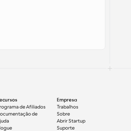
ecursos
Empresa
rograma de Afiliados
Trabalhos
ocumentação de 
Sobre
juda
Abrir Startup
logue
Suporte