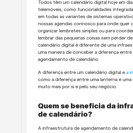
Todos têm um calendário digital hoje em di
telemóveis, como funcionalidades integradas
em todas as variantes de sistemas operativos
nossas agendas connosco para onde quer qu
organizar lembretes simples ou para coorde
lembrar das pequenas coisas sem perder de v
calendário digital é diferente de uma infrae
uma maneira de conceber a diferença entre u
agendamento de calendário. 
A diferença entre um calendário digital e
 a 
como a diferença entre uma lanterna e uma 
muito mais por si e pelo seu negócio.
Quem se beneficia da inf
de calendário?
A infraestrutura de agendamento de calendár