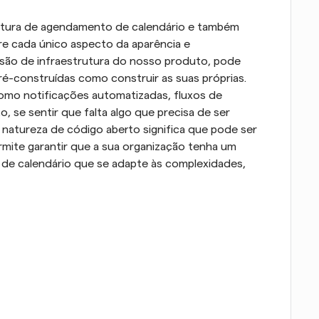
rutura de agendamento de calendário e também 
e cada único aspecto da aparência e 
rsão de infraestrutura do nosso produto, pode 
ré-construídas como construir as suas próprias. 
omo notificações automatizadas, fluxos de 
 se sentir que falta algo que precisa de ser 
 natureza de código aberto significa que pode ser 
rmite garantir que a sua organização tenha um 
de calendário que se adapte às complexidades, 