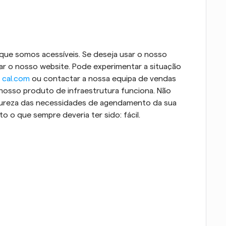
 que somos acessíveis. Se deseja usar o nosso 
tar o nosso website. Pode experimentar a situação 
a cal.com
 ou contactar a nossa equipa de vendas 
osso produto de infraestrutura funciona. Não 
ureza das necessidades de agendamento da sua 
 o que sempre deveria ter sido: fácil.