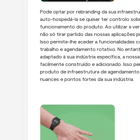
Pode optar por rebranding da sua infraest
auto-hospedá-la se quiser ter controlo sobr
funcionamento do produto. Ao utilizar a ve
não só tirar partido das nossas aplicações p
Isso permite-lhe aceder a funcionalidades c
trabalho e agendamento rotativo. No entanto,
adaptado à sua indústria específica, a nossa
facilmente construído e adicionado. Isso pe
produto de infraestrutura de agendamento 
nuances e pontos fortes da sua indústria.