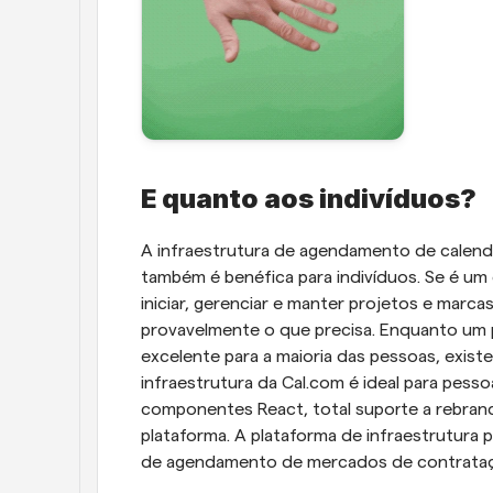
E quanto aos indivíduos?
A infraestrutura de agendamento de calendá
também é benéfica para indivíduos. Se é um 
iniciar, gerenciar e manter projetos e marca
provavelmente o que precisa. Enquanto um p
excelente para a maioria das pessoas, exis
infraestrutura da Cal.com é ideal para pess
componentes React, total suporte a rebrand
plataforma. A plataforma de infraestrutura 
de agendamento de mercados de contrataç