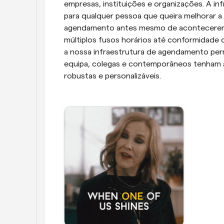
empresas, instituições e organizações. A in
para qualquer pessoa que queira melhorar a e
agendamento antes mesmo de acontecerem.
múltiplos fusos horários até conformidade 
a nossa infraestrutura de agendamento per
equipa, colegas e contemporâneos tenham 
robustas e personalizáveis. 