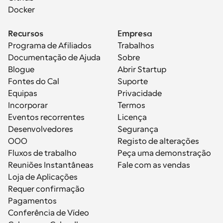
Docker
Recursos
Empresa
Programa de Afiliados
Trabalhos
Documentação de Ajuda
Sobre
Blogue
Abrir Startup
Fontes do Cal
Suporte
Equipas
Privacidade
Incorporar
Termos
Eventos recorrentes
Licença
Desenvolvedores
Segurança
OOO
Registo de alterações
Fluxos de trabalho
Peça uma demonstração
Reuniões Instantâneas
Fale com as vendas
Loja de Aplicações
Requer confirmação
Pagamentos
Conferência de Vídeo