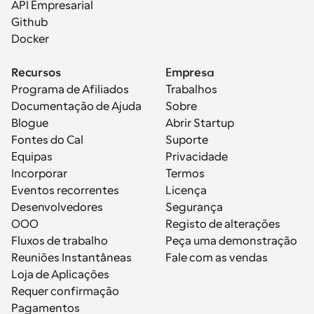
API Empresarial
Github
Docker
Recursos
Empresa
Programa de Afiliados
Trabalhos
Documentação de Ajuda
Sobre
Blogue
Abrir Startup
Fontes do Cal
Suporte
Equipas
Privacidade
Incorporar
Termos
Eventos recorrentes
Licença
Desenvolvedores
Segurança
OOO
Registo de alterações
Fluxos de trabalho
Peça uma demonstração
Reuniões Instantâneas
Fale com as vendas
Loja de Aplicações
Requer confirmação
Pagamentos